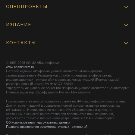
СПЕЦПРОЕКТЫ
ИЗДАНИЕ
КОНТАКТЫ
© 1992-2026 АО ИА «Башинформ».
www.bashinform.ru
Сетевое издание «Информационное агентство «Башинформ»
зарегистрировано в Федеральной службе по надзору в сфере связи,
информационных технологий и массовых коммуникаций (Роскомнадзор),
регистрационный номер Эл № ФС77-88040
Учредитель Акционерное общество "Информационное агентство "Башинформ"
Главный редактор Шарафутдинов Руслан Михайлович
При перепечатке или цитировании ссылка на ИА «Башинформ» обязательна.
Для интернет-изданий и социальных сетей прямая активная гиперссылка
обязательна. Использование логотипа ИА «Башинформ» в целях, не
связанных с ссылкой на агентство при перепечатке или цитировании,
допускается только с письменного разрешения АО ИА «Башинформ».
Об использовании персональных данных
Правила применения рекомендательных технологий