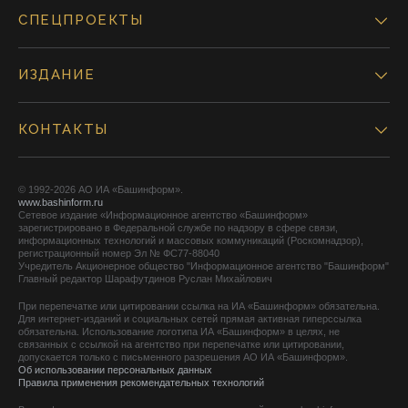
СПЕЦПРОЕКТЫ
ИЗДАНИЕ
КОНТАКТЫ
© 1992-2026 АО ИА «Башинформ».
www.bashinform.ru
Сетевое издание «Информационное агентство «Башинформ»
зарегистрировано в Федеральной службе по надзору в сфере связи,
информационных технологий и массовых коммуникаций (Роскомнадзор),
регистрационный номер Эл № ФС77-88040
Учредитель Акционерное общество "Информационное агентство "Башинформ"
Главный редактор Шарафутдинов Руслан Михайлович
При перепечатке или цитировании ссылка на ИА «Башинформ» обязательна.
Для интернет-изданий и социальных сетей прямая активная гиперссылка
обязательна. Использование логотипа ИА «Башинформ» в целях, не
связанных с ссылкой на агентство при перепечатке или цитировании,
допускается только с письменного разрешения АО ИА «Башинформ».
Об использовании персональных данных
Правила применения рекомендательных технологий