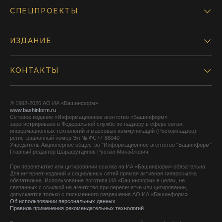
СПЕЦПРОЕКТЫ
ИЗДАНИЕ
КОНТАКТЫ
© 1992-2026 АО ИА «Башинформ».
www.bashinform.ru
Сетевое издание «Информационное агентство «Башинформ»
зарегистрировано в Федеральной службе по надзору в сфере связи,
информационных технологий и массовых коммуникаций (Роскомнадзор),
регистрационный номер Эл № ФС77-88040
Учредитель Акционерное общество "Информационное агентство "Башинформ"
Главный редактор Шарафутдинов Руслан Михайлович
При перепечатке или цитировании ссылка на ИА «Башинформ» обязательна.
Для интернет-изданий и социальных сетей прямая активная гиперссылка
обязательна. Использование логотипа ИА «Башинформ» в целях, не
связанных с ссылкой на агентство при перепечатке или цитировании,
допускается только с письменного разрешения АО ИА «Башинформ».
Об использовании персональных данных
Правила применения рекомендательных технологий