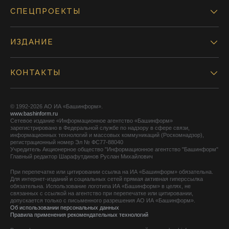
СПЕЦПРОЕКТЫ
ИЗДАНИЕ
КОНТАКТЫ
© 1992-2026 АО ИА «Башинформ».
www.bashinform.ru
Сетевое издание «Информационное агентство «Башинформ»
зарегистрировано в Федеральной службе по надзору в сфере связи,
информационных технологий и массовых коммуникаций (Роскомнадзор),
регистрационный номер Эл № ФС77-88040
Учредитель Акционерное общество "Информационное агентство "Башинформ"
Главный редактор Шарафутдинов Руслан Михайлович
При перепечатке или цитировании ссылка на ИА «Башинформ» обязательна.
Для интернет-изданий и социальных сетей прямая активная гиперссылка
обязательна. Использование логотипа ИА «Башинформ» в целях, не
связанных с ссылкой на агентство при перепечатке или цитировании,
допускается только с письменного разрешения АО ИА «Башинформ».
Об использовании персональных данных
Правила применения рекомендательных технологий