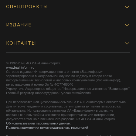
СПЕЦПРОЕКТЫ
ИЗДАНИЕ
КОНТАКТЫ
© 1992-2026 АО ИА «Башинформ».
www.bashinform.ru
Сетевое издание «Информационное агентство «Башинформ»
зарегистрировано в Федеральной службе по надзору в сфере связи,
информационных технологий и массовых коммуникаций (Роскомнадзор),
регистрационный номер Эл № ФС77-88040
Учредитель Акционерное общество "Информационное агентство "Башинформ"
Главный редактор Шарафутдинов Руслан Михайлович
При перепечатке или цитировании ссылка на ИА «Башинформ» обязательна.
Для интернет-изданий и социальных сетей прямая активная гиперссылка
обязательна. Использование логотипа ИА «Башинформ» в целях, не
связанных с ссылкой на агентство при перепечатке или цитировании,
допускается только с письменного разрешения АО ИА «Башинформ».
Об использовании персональных данных
Правила применения рекомендательных технологий