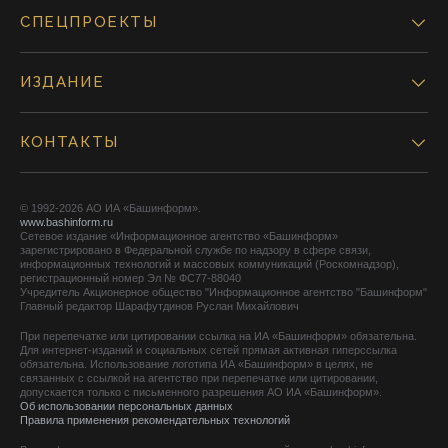
СПЕЦПРОЕКТЫ
ИЗДАНИЕ
КОНТАКТЫ
© 1992-2026 АО ИА «Башинформ».
www.bashinform.ru
Сетевое издание «Информационное агентство «Башинформ»
зарегистрировано в Федеральной службе по надзору в сфере связи,
информационных технологий и массовых коммуникаций (Роскомнадзор),
регистрационный номер Эл № ФС77-88040
Учредитель Акционерное общество "Информационное агентство "Башинформ"
Главный редактор Шарафутдинов Руслан Михайлович
При перепечатке или цитировании ссылка на ИА «Башинформ» обязательна.
Для интернет-изданий и социальных сетей прямая активная гиперссылка
обязательна. Использование логотипа ИА «Башинформ» в целях, не
связанных с ссылкой на агентство при перепечатке или цитировании,
допускается только с письменного разрешения АО ИА «Башинформ».
Об использовании персональных данных
Правила применения рекомендательных технологий