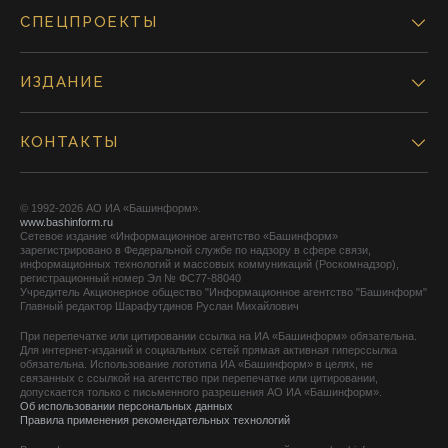
СПЕЦПРОЕКТЫ
ИЗДАНИЕ
КОНТАКТЫ
© 1992-2026 АО ИА «Башинформ».
www.bashinform.ru
Сетевое издание «Информационное агентство «Башинформ»
зарегистрировано в Федеральной службе по надзору в сфере связи,
информационных технологий и массовых коммуникаций (Роскомнадзор),
регистрационный номер Эл № ФС77-88040
Учредитель Акционерное общество "Информационное агентство "Башинформ"
Главный редактор Шарафутдинов Руслан Михайлович
При перепечатке или цитировании ссылка на ИА «Башинформ» обязательна.
Для интернет-изданий и социальных сетей прямая активная гиперссылка
обязательна. Использование логотипа ИА «Башинформ» в целях, не
связанных с ссылкой на агентство при перепечатке или цитировании,
допускается только с письменного разрешения АО ИА «Башинформ».
Об использовании персональных данных
Правила применения рекомендательных технологий