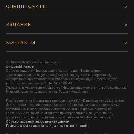
СПЕЦПРОЕКТЫ
ИЗДАНИЕ
КОНТАКТЫ
© 1992-2026 АО ИА «Башинформ».
www.bashinform.ru
Сетевое издание «Информационное агентство «Башинформ»
зарегистрировано в Федеральной службе по надзору в сфере связи,
информационных технологий и массовых коммуникаций (Роскомнадзор),
регистрационный номер Эл № ФС77-88040
Учредитель Акционерное общество "Информационное агентство "Башинформ"
Главный редактор Шарафутдинов Руслан Михайлович
При перепечатке или цитировании ссылка на ИА «Башинформ» обязательна.
Для интернет-изданий и социальных сетей прямая активная гиперссылка
обязательна. Использование логотипа ИА «Башинформ» в целях, не
связанных с ссылкой на агентство при перепечатке или цитировании,
допускается только с письменного разрешения АО ИА «Башинформ».
Об использовании персональных данных
Правила применения рекомендательных технологий