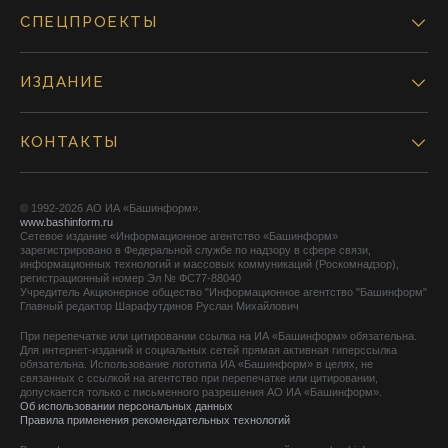
СПЕЦПРОЕКТЫ
ИЗДАНИЕ
КОНТАКТЫ
© 1992-2026 АО ИА «Башинформ».
www.bashinform.ru
Сетевое издание «Информационное агентство «Башинформ»
зарегистрировано в Федеральной службе по надзору в сфере связи,
информационных технологий и массовых коммуникаций (Роскомнадзор),
регистрационный номер Эл № ФС77-88040
Учредитель Акционерное общество "Информационное агентство "Башинформ"
Главный редактор Шарафутдинов Руслан Михайлович
При перепечатке или цитировании ссылка на ИА «Башинформ» обязательна.
Для интернет-изданий и социальных сетей прямая активная гиперссылка
обязательна. Использование логотипа ИА «Башинформ» в целях, не
связанных с ссылкой на агентство при перепечатке или цитировании,
допускается только с письменного разрешения АО ИА «Башинформ».
Об использовании персональных данных
Правила применения рекомендательных технологий