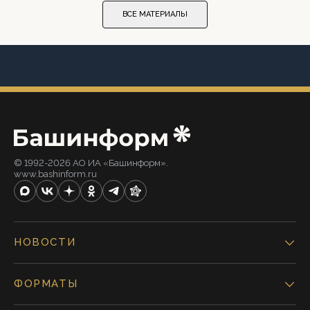
ВСЕ МАТЕРИАЛЫ
© 1992-2026 АО ИА «Башинформ».
www.bashinform.ru
НОВОСТИ
ФОРМАТЫ