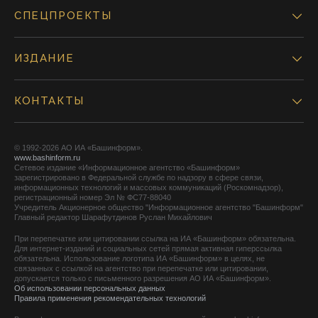
СПЕЦПРОЕКТЫ
ИЗДАНИЕ
КОНТАКТЫ
© 1992-2026 АО ИА «Башинформ».
www.bashinform.ru
Сетевое издание «Информационное агентство «Башинформ»
зарегистрировано в Федеральной службе по надзору в сфере связи,
информационных технологий и массовых коммуникаций (Роскомнадзор),
регистрационный номер Эл № ФС77-88040
Учредитель Акционерное общество "Информационное агентство "Башинформ"
Главный редактор Шарафутдинов Руслан Михайлович
При перепечатке или цитировании ссылка на ИА «Башинформ» обязательна.
Для интернет-изданий и социальных сетей прямая активная гиперссылка
обязательна. Использование логотипа ИА «Башинформ» в целях, не
связанных с ссылкой на агентство при перепечатке или цитировании,
допускается только с письменного разрешения АО ИА «Башинформ».
Об использовании персональных данных
Правила применения рекомендательных технологий