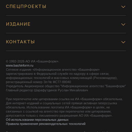
СПЕЦПРОЕКТЫ
ИЗДАНИЕ
КОНТАКТЫ
© 1992-2026 АО ИА «Башинформ».
www.bashinform.ru
Сетевое издание «Информационное агентство «Башинформ»
зарегистрировано в Федеральной службе по надзору в сфере связи,
информационных технологий и массовых коммуникаций (Роскомнадзор),
регистрационный номер Эл № ФС77-88040
Учредитель Акционерное общество "Информационное агентство "Башинформ"
Главный редактор Шарафутдинов Руслан Михайлович
При перепечатке или цитировании ссылка на ИА «Башинформ» обязательна.
Для интернет-изданий и социальных сетей прямая активная гиперссылка
обязательна. Использование логотипа ИА «Башинформ» в целях, не
связанных с ссылкой на агентство при перепечатке или цитировании,
допускается только с письменного разрешения АО ИА «Башинформ».
Об использовании персональных данных
Правила применения рекомендательных технологий