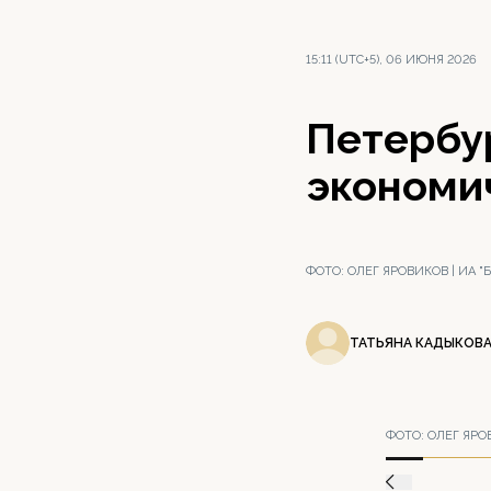
15:11 (UTC+5), 06 ИЮНЯ 2026
Петербу
экономи
ФОТО:
ОЛЕГ ЯРОВИКОВ | ИА 
ТАТЬЯНА КАДЫКОВ
ФОТО:
ОЛЕГ ЯРО