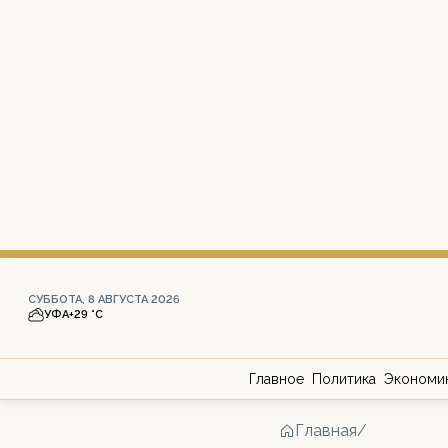
СУББОТА, 8 АВГУСТА 2026
УФА
+29 °С
Главное
Политика
Экономи
Главная
/