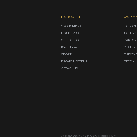
НОВОСТИ
ФОРМ
ЭКОНОМИКА
НОВОСТ
ПОЛИТИКА
ЛОНГР
ОБЩЕСТВО
КАРТОЧ
КУЛЬТУРА
СТАТЬИ
СПОРТ
ПРЕСС-
ПРОИСШЕСТВИЯ
ТЕСТЫ
ДЕТАЛЬНО
© 1992-2026 АО ИА «Башинформ».