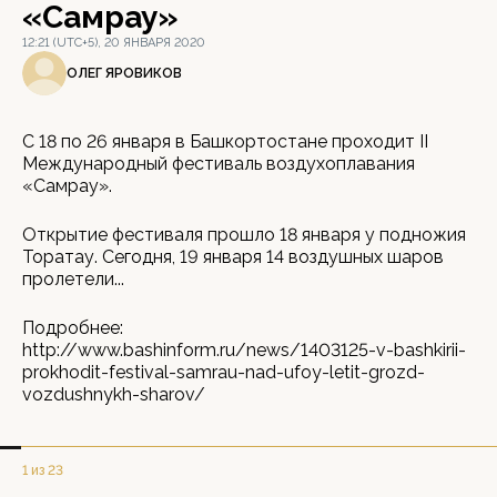
«Самрау»
12:21 (UTC+5), 20 ЯНВАРЯ 2020
ОЛЕГ ЯРОВИКОВ
С 18 по 26 января в Башкортостане проходит II
Международный фестиваль воздухоплавания
«Самрау».
Открытие фестиваля прошло 18 января у подножия
Торатау. Сегодня, 19 января 14 воздушных шаров
пролетели...
Подробнее:
http://www.bashinform.ru/news/1403125-v-bashkirii-
prokhodit-festival-samrau-nad-ufoy-letit-grozd-
vozdushnykh-sharov/
1 из 23