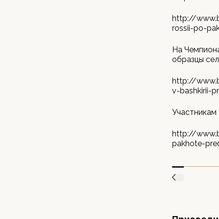
http://www.
rossii-po-pa
На Чемпиона
образцы сел
http://www.
v-bashkirii-
Участникам
http://www.
pakhote-pred