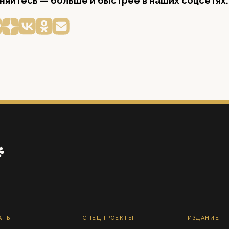
яйтесь — больше и быстрее в наших соцсетях:
АТЫ
СПЕЦПРОЕКТЫ
ИЗДАНИЕ