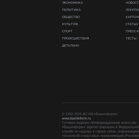
ЭКОНОМИКА
НОВОСТ
ПОЛИТИКА
ЛОНГР
ОБЩЕСТВО
КАРТОЧ
КУЛЬТУРА
СТАТЬИ
СПОРТ
ПРЕСС-
ПРОИСШЕСТВИЯ
ТЕСТЫ
ДЕТАЛЬНО
© 1992-2026 АО ИА «Башинформ».
www.bashinform.ru
Сетевое издание «Информационное агентство
«Башинформ» зарегистрировано в Федерально
службе по надзору в сфере связи, информацио
технологий и массовых коммуникаций (Роскомн