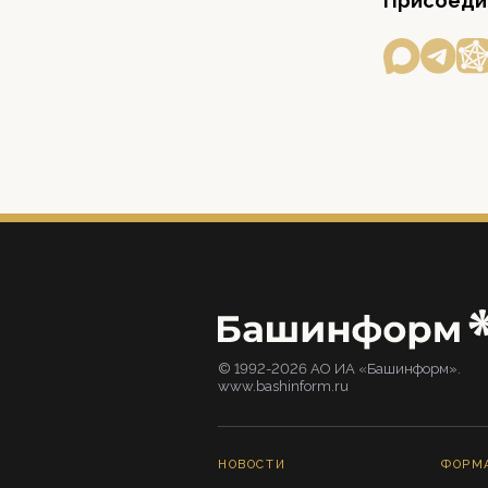
Присоедин
© 1992-2026 АО ИА «Башинформ».
www.bashinform.ru
НОВОСТИ
ФОРМ