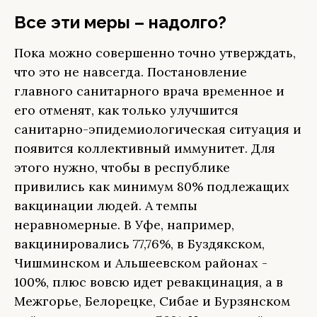
Все эти меры – надолго?
Пока можно совершенно точно утверждать,
что это не навсегда. Постановление
главного санитарного врача временное и
его отменят, как только улучшится
санитарно-эпидемиологическая ситуация и
появится коллективный иммунитет. Для
этого нужно, чтобы в республике
привились как минимум 80% подлежащих
вакцинации людей. А темпы
неравномерные. В Уфе, например,
вакцинировались 77,76%, в Буздякском,
Чишминском и Альшеевском районах -
100%, плюс вовсю идет ревакцинация, а в
Межгорье, Белорецке, Сибае и Бурзянском