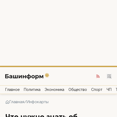
Главное
Политика
Экономика
Общество
Спорт
ЧП
Главная
/
Инфокарты
Что нужно знать об