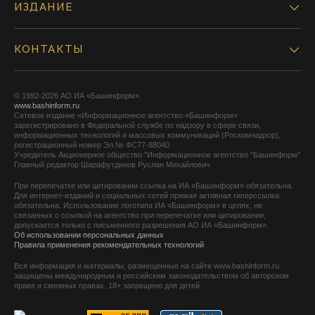
ИЗДАНИЕ
КОНТАКТЫ
© 1992-2026 АО ИА «Башинформ».
www.bashinform.ru
Сетевое издание «Информационное агентство «Башинформ»
зарегистрировано в Федеральной службе по надзору в сфере связи,
информационных технологий и массовых коммуникаций (Роскомнадзор),
регистрационный номер Эл № ФС77-88040
Учредитель Акционерное общество "Информационное агентство "Башинформ"
Главный редактор Шарафутдинов Руслан Михайлович
При перепечатке или цитировании ссылка на ИА «Башинформ» обязательна.
Для интернет-изданий и социальных сетей прямая активная гиперссылка
обязательна. Использование логотипа ИА «Башинформ» в целях, не
связанных с ссылкой на агентство при перепечатке или цитировании,
допускается только с письменного разрешения АО ИА «Башинформ».
Об использовании персональных данных
Правила применения рекомендательных технологий
Вся информация и материалы, размещенные на сайте www.bashinform.ru
защищены международным и российским законодательством об авторском
праве и смежных правах. 18+ запрещено для детей.