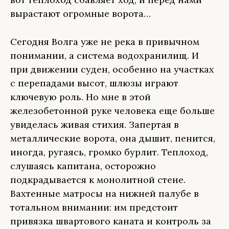
вырастают огромные ворота…
Сегодня Волга уже не река в привычном
понимании, а система водохранилищ. И
при движении суден, особенно на участках
с перепадами высот, шлюзы играют
ключевую роль. Но мне в этой
железобетонной руке человека еще больше
увиделась живая стихия. Запертая в
металлические ворота, она дышит, пенится,
иногда, ругаясь, громко бурлит. Теплоход,
слушаясь капитана, осторожно
подкрадывается к монолитной стене.
Вахтенные матросы на нижней палубе в
тотальном внимании: им предстоит
привязка швартового каната и контроль за