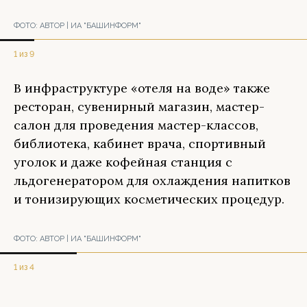
ФОТО:
АВТОР | ИА "БАШИНФОРМ"
1 из 9
В инфраструктуре «отеля на воде» также
ресторан, сувенирный магазин, мастер-
салон для проведения мастер-классов,
библиотека, кабинет врача, спортивный
уголок и даже кофейная станция с
льдогенератором для охлаждения напитков
и тонизирующих косметических процедур.
ФОТО:
АВТОР | ИА "БАШИНФОРМ"
1 из 4