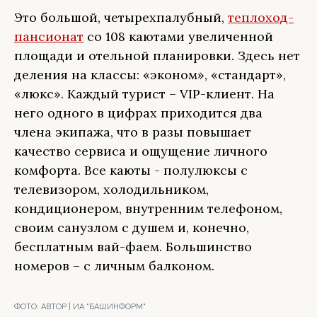
Это большой, четырехпалубный,
теплоход-
пансионат
со 108 каютами увеличенной
площади и отельной планировки. Здесь нет
деления на классы: «эконом», «стандарт»,
«люкс». Каждый турист – VIP-клиент. На
него одного в цифрах приходится два
члена экипажа, что в разы повышает
качество сервиса и ощущение личного
комфорта. Все каюты - полулюксы с
телевизором, холодильником,
кондиционером, внутренним телефоном,
своим санузлом с душем и, конечно,
бесплатным вай-фаем. Большинство
номеров – с личным балконом.
ФОТО:
АВТОР | ИА "БАШИНФОРМ"