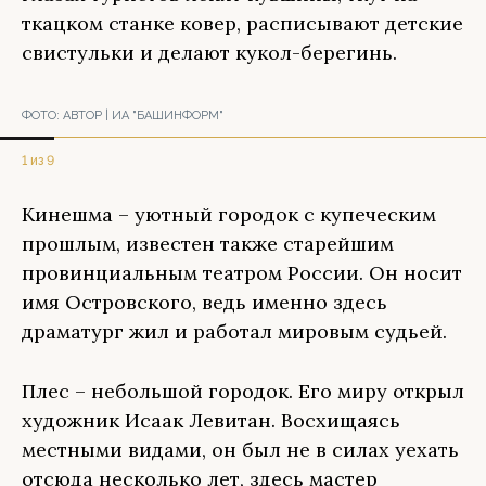
ткацком станке ковер, расписывают детские
свистульки и делают кукол-берегинь.
ФОТО:
АВТОР | ИА "БАШИНФОРМ"
1 из 9
Кинешма – уютный городок с купеческим
прошлым, известен также старейшим
провинциальным театром России. Он носит
имя Островского, ведь именно здесь
драматург жил и работал мировым судьей.
Плес – небольшой городок. Его миру открыл
художник Исаак Левитан. Восхищаясь
местными видами, он был не в силах уехать
отсюда несколько лет, здесь мастер