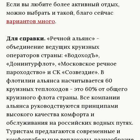
Если вы любите более активный отдых,
можно выбрать и такой, благо сейчас
вариантов много
.
Для справки.
«Речной альянс» -
объединение ведущих круизных
операторов страны: «ВодоходЪ»,
«Донинтурфлот», «Московское речное
пароходство» и СК «Созвездие». В
флотилии альянса насчитывается 60
круизных теплоходов - это 60% от общего
круизного флота страны. Все компании
альянса руководствуются принципами
высокого качества комфорта и
обслуживания на российских водных путях.
Туристам предлагаются современные и
комфортабельные теплоходы, разнообразие