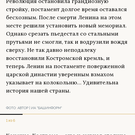
Революция остановила грандиозную
стройку, постамент долгое время оставался
бесхозным. После смерти Ленина на этом
месте решили установить новый мемориал.
Однако срезать пьедестал со стальными
прутьями не смогли, так и водрузили вождя
сверху. Не так давно неподалеку
восстановили Костромской кремль, и
теперь Ленин на постаменте поверженной
царской династии уверенным взмахом
указывает на колокольню… Удивительна
история нашей страны.
ФОТО:
АВТОР | ИА "БАШИНФОРМ"
1 из 6