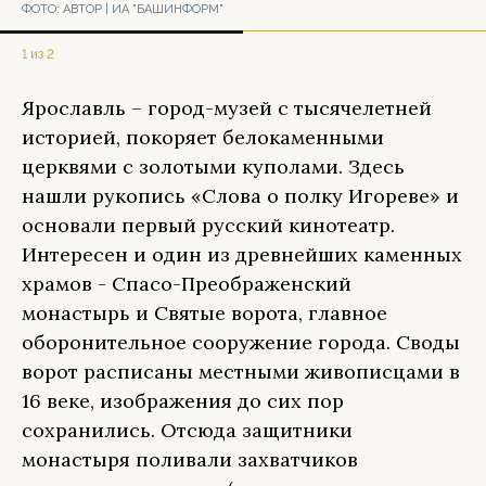
ФОТО:
АВТОР | ИА "БАШИНФОРМ"
1 из 2
Ярославль – город-музей с тысячелетней
историей, покоряет белокаменными
церквями с золотыми куполами. Здесь
нашли рукопись «Слова о полку Игореве» и
основали первый русский кинотеатр.
Интересен и один из древнейших каменных
храмов - Спасо-Преображенский
монастырь и Святые ворота, главное
оборонительное сооружение города. Своды
ворот расписаны местными живописцами в
16 веке, изображения до сих пор
сохранились. Отсюда защитники
монастыря поливали захватчиков