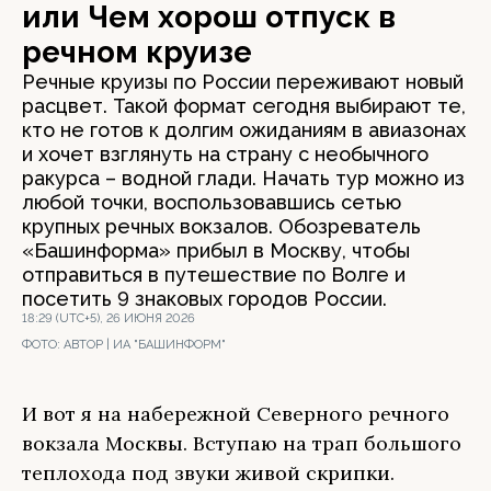
или Чем хорош отпуск в
речном круизе
Речные круизы по России переживают новый
расцвет. Такой формат сегодня выбирают те,
кто не готов к долгим ожиданиям в авиазонах
и хочет взглянуть на страну с необычного
ракурса – водной глади. Начать тур можно из
любой точки, воспользовавшись сетью
крупных речных вокзалов. Обозреватель
«Башинформа» прибыл в Москву, чтобы
отправиться в путешествие по Волге и
посетить 9 знаковых городов России.
18:29 (UTC+5), 26 ИЮНЯ 2026
ФОТО:
АВТОР | ИА "БАШИНФОРМ"
И вот я на набережной Северного речного
вокзала Москвы. Вступаю на трап большого
теплохода под звуки живой скрипки.