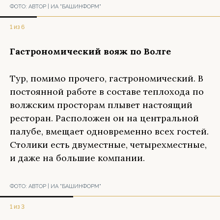
ФОТО:
АВТОР | ИА "БАШИНФОРМ"
1 из 6
Гастрономический вояж по Волге
Тур, помимо прочего, гастрономический. В
постоянной работе в составе теплохода по
волжским просторам плывет настоящий
ресторан. Расположен он на центральной
палубе, вмещает одновременно всех гостей.
Столики есть двуместные, четырехместные,
и даже на большие компании.
ФОТО:
АВТОР | ИА "БАШИНФОРМ"
1 из 3