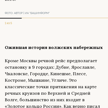
ФОТО:
АВТОР | ИА "БАШИНФОРМ"
1 из 5
Ожившая история волжских набережных
Кроме Москвы речной рейс предполагает
остановку в 9 городах: Дубне, Ярославле,
Чкаловске, Городце, Кинешме, Плесе,
Костроме, Мышкине, Угличе. Это
классические точки притяжения на карте
речных круизов по Верхней и Средней
Волге, большинство из них входит в
«Золотое кольцо России». Как верно писал