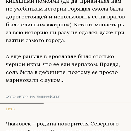
кипящими помоями (да-да, привычная нам
по учебникам истории горящая смола была
дорогостоящей и использовать ее на врагов
было слишком «жирно»). Кстати, монастырь
за всю историю ни разу не сдался, даже при
взятии самого города.
А еще раньше в Ярославле было столько
черной икры, что ее ели черпаком. Правда,
соль была в дефиците, поэтому ее просто
мариновали с луком…
ФОТО:
АВТОР | ИА "БАШИНФОРМ"
1 из 3
Чкаловск – родина покорителя Северного