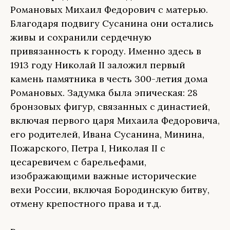
Романовых Михаил Федорович с матерью.
Благодаря подвигу Сусанина они остались
живы и сохранили сердечную
привязанность к городу. Именно здесь в
1913 году Николай II заложил первый
камень памятника в честь 300-летия дома
Романовых. Задумка была эпическая: 28
бронзовых фигур, связанных с династией,
включая первого царя Михаила Федоровича,
его родителей, Ивана Сусанина, Минина,
Пожарского, Петра I, Николая II с
цесаревичем с барельефами,
изображающими важные исторические
вехи России, включая Бородинскую битву,
отмену крепостного права и т.д.