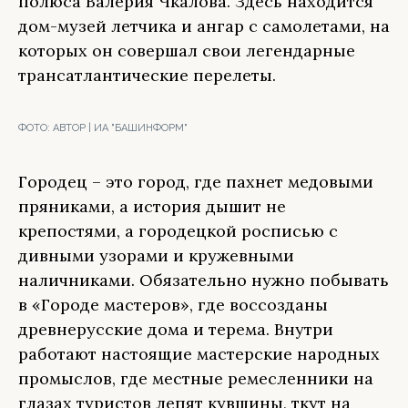
полюса Валерия Чкалова. Здесь находится
дом-музей летчика и ангар с самолетами, на
которых он совершал свои легендарные
трансатлантические перелеты.
ФОТО:
АВТОР | ИА "БАШИНФОРМ"
Городец – это город, где пахнет медовыми
пряниками, а история дышит не
крепостями, а городецкой росписью с
дивными узорами и кружевными
наличниками. Обязательно нужно побывать
в «Городе мастеров», где воссозданы
древнерусские дома и терема. Внутри
работают настоящие мастерские народных
промыслов, где местные ремесленники на
глазах туристов лепят кувшины, ткут на