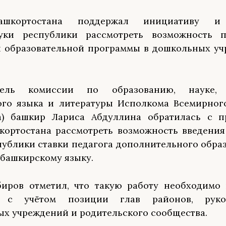
ашкортостана поддержал инициативу и
уки республики рассмотреть возможность п
 образовательной программы в дошкольных уч
атель комиссии по образованию, науке, 
го языка и литературы Исполкома Всемирного
са) башкир Лариса Абдуллина обратилась с п
кортостана рассмотреть возможность введения
публики ставки педагога дополнительного обра
башкирскому языку.
иров отметил, что такую работу необходимо 
о с учётом позиции глав районов, руков
х учреждений и родительского сообщества.