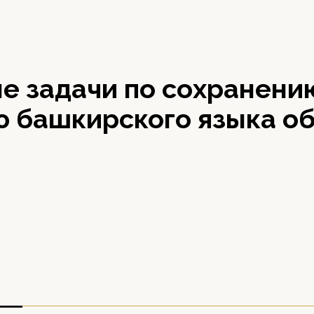
е задачи по сохранени
ю башкирского языка об