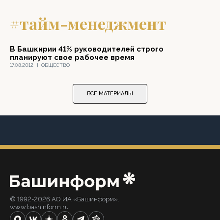
#тайм-менеджмент
В Башкирии 41% руководителей строго
планируют свое рабочее время
17.08.2012
|
ОБЩЕСТВО
ВСЕ МАТЕРИАЛЫ
© 1992-2026 АО ИА «Башинформ».
www.bashinform.ru