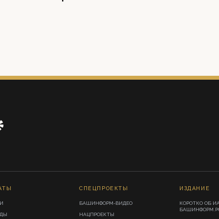
АТЫ
СПЕЦПРОЕКТЫ
ИЗДАНИЕ
И
БАШИНФОРМ-ВИДЕО
КОРОТКО ОБ И
БАШИНФОРМ.Р
ИДЫ
НАЦПРОЕКТЫ