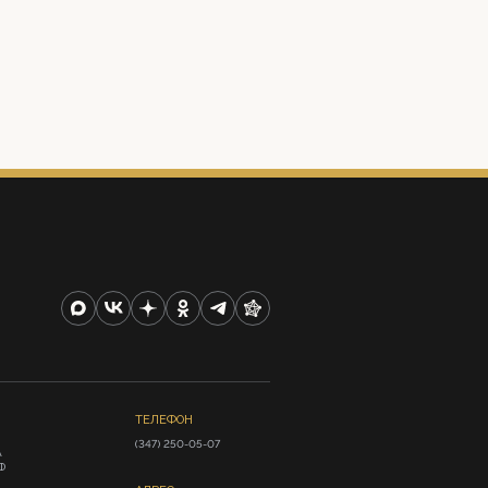
ТЕЛЕФОН
(347) 250-05-07
А
Ф