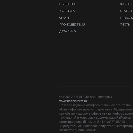
ОБЩЕСТВО
КАРТОЧ
КУЛЬТУРА
СТАТЬИ
СПОРТ
ПРЕСС-
ПРОИСШЕСТВИЯ
ТЕСТЫ
ДЕТАЛЬНО
© 1992-2026 АО ИА «Башинформ».
www.bashinform.ru
Сетевое издание «Информационное агентство
«Башинформ» зарегистрировано в Федерально
службе по надзору в сфере связи, информацио
технологий и массовых коммуникаций (Роскомн
регистрационный номер Эл № ФС77-88040
Учредитель Акционерное общество "Информац
агентство "Башинформ"