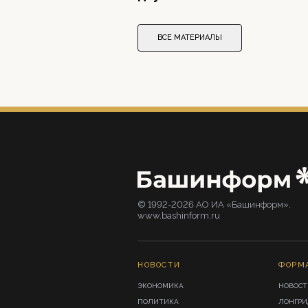
ВСЕ МАТЕРИАЛЫ
© 1992-2026 АО ИА «Башинформ».
www.bashinform.ru
НОВОСТИ
ФОРМ
ЭКОНОМИКА
НОВОСТ
ПОЛИТИКА
ЛОНГР