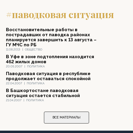
#паводковая ситуация
Восстановительные работы в
пострадавших от паводка районах
планируется завершить к 13 августа –
ГУ МЧС по РБ
11.08.2013
|
ОБЩЕСТВО
В Уфе в зоне подтопления находится
462 жилых домов
20.05.2007
|
ПОЛИТИКА
Паводковая ситуация в республике
продолжает оставаться спокойной
22.04.2007
|
ПОЛИТИКА
В Башкортостане паводковая
ситуация остается стабильной
21.04.2007
|
ПОЛИТИКА
ВСЕ МАТЕРИАЛЫ