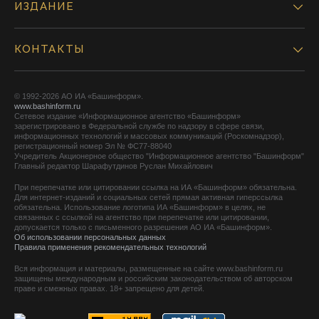
ИЗДАНИЕ
КОНТАКТЫ
© 1992-2026 АО ИА «Башинформ».
www.bashinform.ru
Сетевое издание «Информационное агентство «Башинформ»
зарегистрировано в Федеральной службе по надзору в сфере связи,
информационных технологий и массовых коммуникаций (Роскомнадзор),
регистрационный номер Эл № ФС77-88040
Учредитель Акционерное общество "Информационное агентство "Башинформ"
Главный редактор Шарафутдинов Руслан Михайлович
При перепечатке или цитировании ссылка на ИА «Башинформ» обязательна.
Для интернет-изданий и социальных сетей прямая активная гиперссылка
обязательна. Использование логотипа ИА «Башинформ» в целях, не
связанных с ссылкой на агентство при перепечатке или цитировании,
допускается только с письменного разрешения АО ИА «Башинформ».
Об использовании персональных данных
Правила применения рекомендательных технологий
Вся информация и материалы, размещенные на сайте www.bashinform.ru
защищены международным и российским законодательством об авторском
праве и смежных правах. 18+ запрещено для детей.