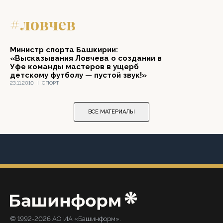
#ловчев
Министр спорта Башкирии:
«Высказывания Ловчева о создании в
Уфе команды мастеров в ущерб
детскому футболу — пустой звук!»
23.11.2010
|
СПОРТ
ВСЕ МАТЕРИАЛЫ
© 1992-2026 АО ИА «Башинформ».