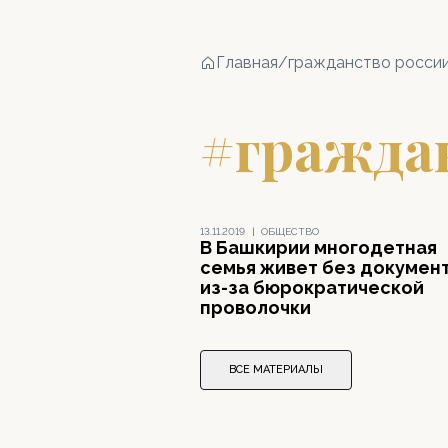
Главная
/
гражданство росси
#гражда
13.11.2019
|
ОБЩЕСТВО
В Башкирии многодетная
семья живет без докумен
из-за бюрократической
проволочки
ВСЕ МАТЕРИАЛЫ