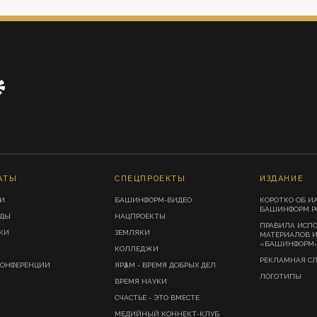
АТЫ
СПЕЦПРОЕКТЫ
ИЗДАНИЕ
И
БАШИНФОРМ-ВИДЕО
КОРОТКО ОБ И
БАШИНФОРМ.Р
ИДЫ
НАЦПРОЕКТЫ
ПРАВИЛА ИСП
КИ
ЗЕМЛЯКИ
МАТЕРИАЛОВ 
«БАШИНФОРМ
КОЛЛЕДЖИ
РЕКЛАМНАЯ С
КОНФЕРЕНЦИИ
ЯРҘАМ - ВРЕМЯ ДОБРЫХ ДЕЛ
ЛОГОТИПЫ
ВРЕМЯ НАУКИ
СЧАСТЬЕ - ЭТО ВМЕСТЕ
МЕДИЙНЫЙ КОННЕКТ-КЛУБ