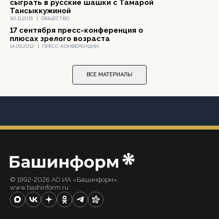
сыграть в русские шашки с Тамарой
Тансыккужиной
30.11.2015
|
ОБЩЕСТВО
17 сентября пресс-конференция о
плюсах зрелого возраста
14.09.2012
|
ПРЕСС-КОНФЕРЕНЦИИ
ВСЕ МАТЕРИАЛЫ
© 1992-2026 АО ИА «Башинформ».
www.bashinform.ru