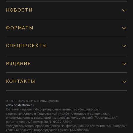
НОВОСТИ
ФОРМАТЫ
СПЕЦПРОЕКТЫ
ИЗДАНИЕ
КОНТАКТЫ
© 1992-2026 АО ИА «Башинформ».
www.bashinform.ru
Сетевое издание «Информационное агентство «Башинформ»
зарегистрировано в Федеральной службе по надзору в сфере связи,
информационных технологий и массовых коммуникаций (Роскомнадзор),
регистрационный номер Эл № ФС77-88040
Учредитель Акционерное общество "Информационное агентство "Башинформ"
Главный редактор Шарафутдинов Руслан Михайлович