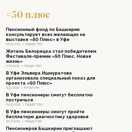
#50 плюс
Пенсионный фонд по Башкирии
консультирует всех желающих на
выставке «50 Плюс» в Уфе
05.10.2017
|
ОБЩЕСТВО
Житель Белорецка стал победителем
Фестиваля-премии «50 Плюс. Новая
жизнь»
07.11.2016
|
ОБЩЕСТВО
В Уфе Эльвира Ишмуратова
организовала специальный показ для
проекта «50 Плюс»
11.12.2015
|
КУЛЬТУРА
В Уфе пенсионеры смогут бесплатно
постричься
04.12.2015
|
ОБЩЕСТВО
В Уфе пенсионеры cмогут пройти
бесплатную диагностику здоровья
30.11.2015
|
ОБЩЕСТВО
Пенсионеров Башкирии приглашают