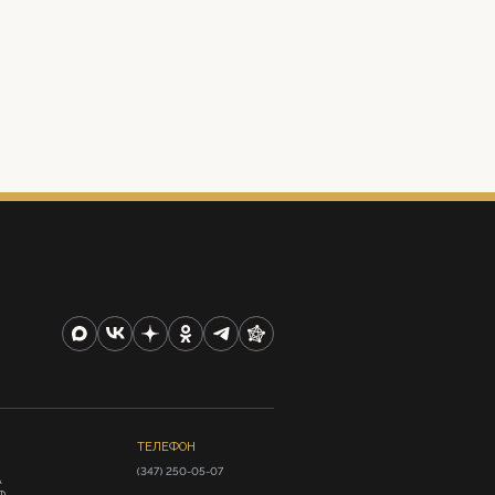
ТЕЛЕФОН
(347) 250-05-07
А
Ф