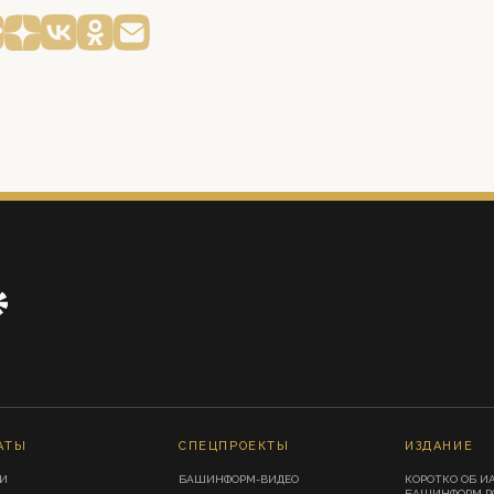
АТЫ
СПЕЦПРОЕКТЫ
ИЗДАНИЕ
И
БАШИНФОРМ-ВИДЕО
КОРОТКО ОБ И
БАШИНФОРМ.Р