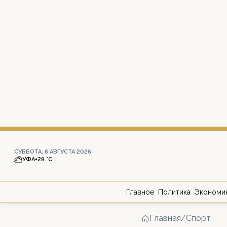
СУББОТА, 8 АВГУСТА 2026
УФА
+29 °С
Главное
Политика
Экономи
Главная
/
Спорт