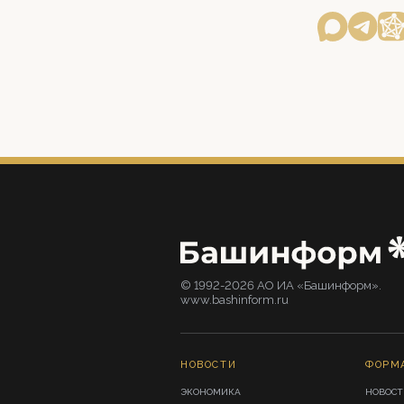
© 1992-2026 АО ИА «Башинформ».
www.bashinform.ru
НОВОСТИ
ФОРМ
ЭКОНОМИКА
НОВОСТ