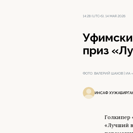
14:28 (UTC+5), 14 МАЯ 2026
Уфимски
приз «Л
ФОТО:
ВАЛЕРИЙ ШАХОВ | ИА
ИНСАФ ХУЖАБИРГА
Голкипер 
«Лучший в