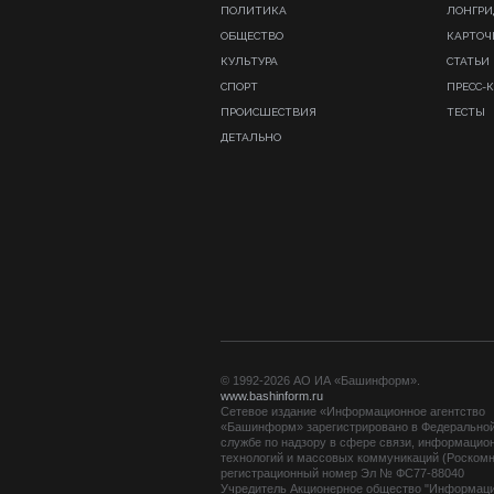
ПОЛИТИКА
ЛОНГР
ОБЩЕСТВО
КАРТОЧ
КУЛЬТУРА
СТАТЬИ
СПОРТ
ПРЕСС-
ПРОИСШЕСТВИЯ
ТЕСТЫ
ДЕТАЛЬНО
© 1992-2026 АО ИА «Башинформ».
www.bashinform.ru
Сетевое издание «Информационное агентство
«Башинформ» зарегистрировано в Федерально
службе по надзору в сфере связи, информацио
технологий и массовых коммуникаций (Роскомн
регистрационный номер Эл № ФС77-88040
Учредитель Акционерное общество "Информац