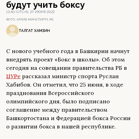
будут учить боксу
13:40 (UTC+5), 27 ИЮНЯ 2022
ФОТО:
АРХИВ МИНСПОРТА РБ
ТАЛГАТ ХАМЗИН
С нового учебного года в Башкирии начнут
внедрять проект «Бокс в школы». Об этом
сегодня на совещании правительства РБ в
ЦУРе
рассказал министр спорта Руслан
Хабибов. Он отметил, что 25 июня, в ходе
празднования Всероссийского
олимпийского дня, было подписано
соглашение между правительством
Башкортостана и Федерацией бокса России
о развитии бокса в нашей республике.