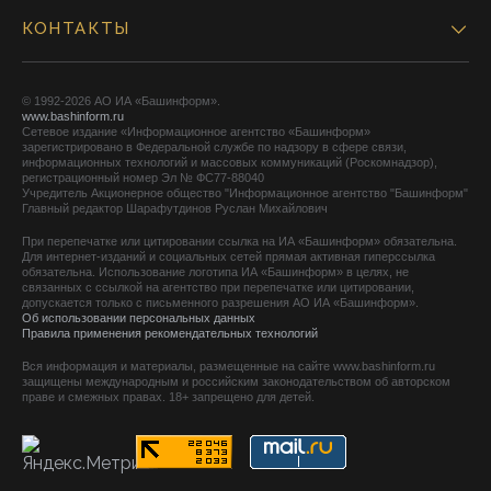
КОНТАКТЫ
© 1992-2026 АО ИА «Башинформ».
www.bashinform.ru
Сетевое издание «Информационное агентство «Башинформ»
зарегистрировано в Федеральной службе по надзору в сфере связи,
информационных технологий и массовых коммуникаций (Роскомнадзор),
регистрационный номер Эл № ФС77-88040
Учредитель Акционерное общество "Информационное агентство "Башинформ"
Главный редактор Шарафутдинов Руслан Михайлович
При перепечатке или цитировании ссылка на ИА «Башинформ» обязательна.
Для интернет-изданий и социальных сетей прямая активная гиперссылка
обязательна. Использование логотипа ИА «Башинформ» в целях, не
связанных с ссылкой на агентство при перепечатке или цитировании,
допускается только с письменного разрешения АО ИА «Башинформ».
Об использовании персональных данных
Правила применения рекомендательных технологий
Вся информация и материалы, размещенные на сайте www.bashinform.ru
защищены международным и российским законодательством об авторском
праве и смежных правах. 18+ запрещено для детей.