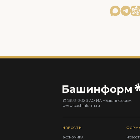
© 1992-2026 АО ИА «Башинформ».
www.bashinform.ru
НОВОСТИ
ФОРМ
ЭКОНОМИКА
НОВОСТ