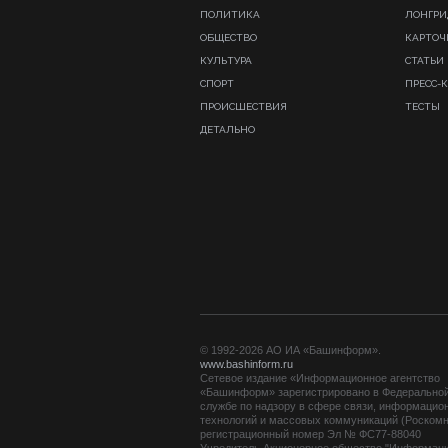
ПОЛИТИКА
ЛОНГР
ОБЩЕСТВО
КАРТОЧ
КУЛЬТУРА
СТАТЬИ
СПОРТ
ПРЕСС-
ПРОИСШЕСТВИЯ
ТЕСТЫ
ДЕТАЛЬНО
© 1992-2026 АО ИА «Башинформ».
www.bashinform.ru
Сетевое издание «Информационное агентство
«Башинформ» зарегистрировано в Федерально
службе по надзору в сфере связи, информацио
технологий и массовых коммуникаций (Роскомн
регистрационный номер Эл № ФС77-88040