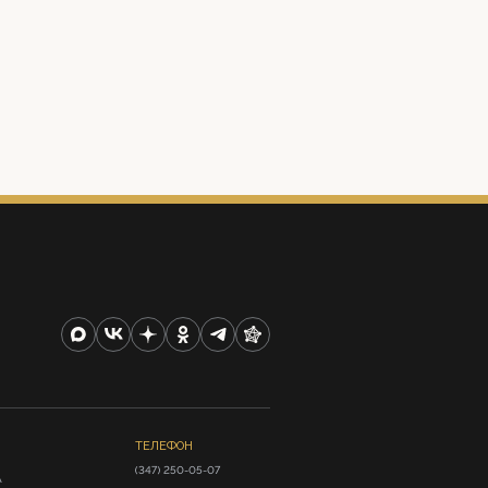
ТЕЛЕФОН
(347) 250-05-07
А