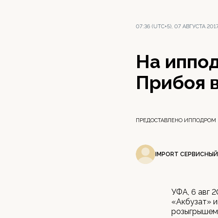
07:36 (UTC+5), 07 АВГУСТА 201
На иппо
Прибоя 
ПРЕДОСТАВЛЕНО ИППОДРОМ 
IMPORT СЕРВИСНЫЙ
УФА, 6 авг 
«Акбузат» и
розыгрышем 