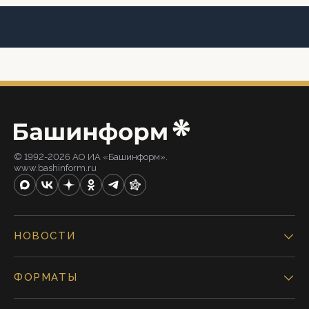
© 1992-2026 АО ИА «Башинформ».
www.bashinform.ru
НОВОСТИ
ФОРМАТЫ