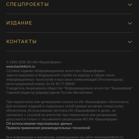
СПЕЦПРОЕКТЫ
ИЗДАНИЕ
КОНТАКТЫ
© 1992-2026 АО ИА «Башинформ».
www.bashinform.ru
Сетевое издание «Информационное агентство «Башинформ»
зарегистрировано в Федеральной службе по надзору в сфере связи,
информационных технологий и массовых коммуникаций (Роскомнадзор),
регистрационный номер Эл № ФС77-88040
Учредитель Акционерное общество "Информационное агентство "Башинформ"
Главный редактор Шарафутдинов Руслан Михайлович
При перепечатке или цитировании ссылка на ИА «Башинформ» обязательна.
Для интернет-изданий и социальных сетей прямая активная гиперссылка
обязательна. Использование логотипа ИА «Башинформ» в целях, не
связанных с ссылкой на агентство при перепечатке или цитировании,
допускается только с письменного разрешения АО ИА «Башинформ».
Об использовании персональных данных
Правила применения рекомендательных технологий
Вся информация и материалы, размещенные на сайте www.bashinform.ru