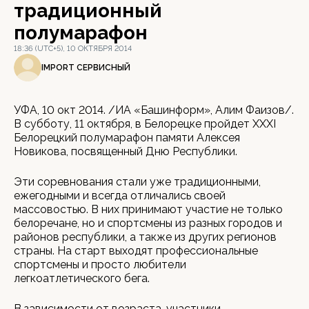
традиционный
полумарафон
18:36 (UTC+5), 10 ОКТЯБРЯ 2014
IMPORT СЕРВИСНЫЙ
УФА, 10 окт 2014. /ИА «Башинформ», Алим Фаизов/.
В субботу, 11 октября, в Белорецке пройдет XXXI
Белорецкий полумарафон памяти Алексея
Новикова, посвященный Дню Республики.
Эти соревнования стали уже традиционными,
ежегодными и всегда отличались своей
массовостью. В них принимают участие не только
белоречане, но и спортсмены из разных городов и
районов республики, а также из других регионов
страны. На старт выходят профессиональные
спортсмены и просто любители
легкоатлетического бега.
В зависимости от возраста, участники