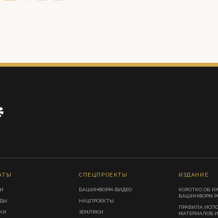
АТЫ
СПЕЦПРОЕКТЫ
ИЗДАНИЕ
И
БАШИНФОРМ-ВИДЕО
КОРОТКО ОБ И
БАШИНФОРМ.Р
ИДЫ
НАЦПРОЕКТЫ
ПРАВИЛА ИСП
КИ
ЗЕМЛЯКИ
МАТЕРИАЛОВ 