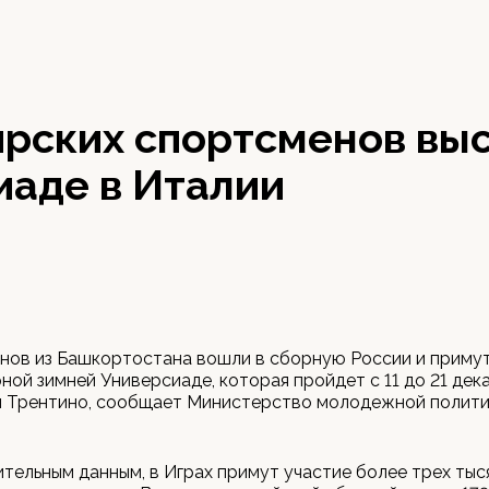
рских спортсменов выс
иаде в Италии
нов из Башкортостана вошли в сборную России и примут
ной зимней Универсиаде, которая пройдет с 11 до 21 дек
м Трентино, сообщает Министерство молодежной полити
тельным данным, в Играх примут участие более трех тыс