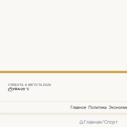
СУББОТА, 8 АВГУСТА 2026
УФА
+29 °С
Главное
Политика
Экономи
Главная
/
Спорт