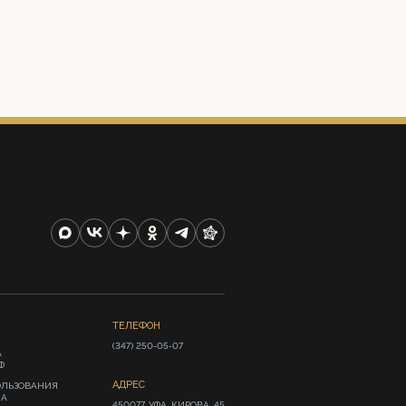
ТЕЛЕФОН
(347) 250-05-07
А
Ф
АДРЕС
ОЛЬЗОВАНИЯ
ИА
450077, УФА, КИРОВА, 45