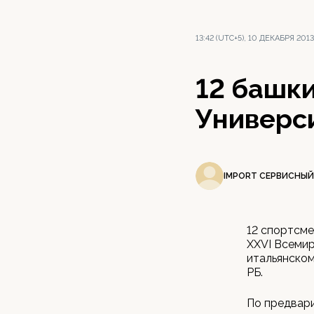
13:42 (UTC+5), 10 ДЕКАБРЯ 2013
12 башки
Универс
IMPORT СЕРВИСНЫЙ
12 спортсме
XXVI Всемир
итальянско
РБ.
По предвари