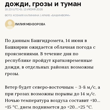
дожди, грозы и туман
16:23 (UTC+5), 13 ИЮНЯ 2026
ФОТО:
КСЕНИЯ КАЛИНИНА | АРХИВ «БАШИНФОРМ»
ЛИЛИЯ МЕНЗОРОВА
По данным Башгидромета, 14 июня в
Башкирии ожидается облачная погода с
прояснениями. В течение дня по
республике пройдут кратковременные
дожди, в отдельных районах возможны
грозы.
Ветер будет северо‑восточным – 3-8 м/с, а
при грозах возможны порывы до 14 м/с.
Ночью температура воздуха составит +10…
+15 °C, днем поднимется до +20…+25 °C.