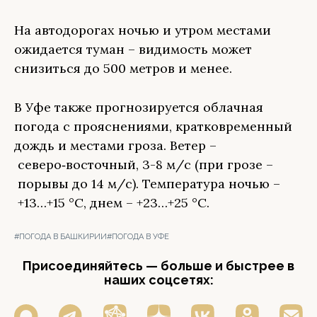
На автодорогах ночью и утром местами
ожидается туман – видимость может
снизиться до 500 метров и менее.
В Уфе также прогнозируется облачная
погода с прояснениями, кратковременный
дождь и местами гроза. Ветер –
северо‑восточный, 3-8 м/с (при грозе –
порывы до 14 м/с). Температура ночью –
+13…+15 °C, днем – +23…+25 °C.
#ПОГОДА В БАШКИРИИ
#ПОГОДА В УФЕ
Присоединяйтесь — больше и быстрее в
наших соцсетях: