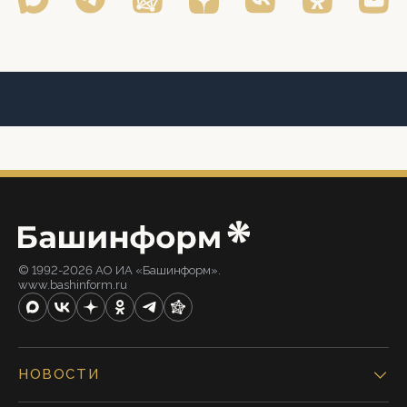
© 1992-2026 АО ИА «Башинформ».
www.bashinform.ru
НОВОСТИ