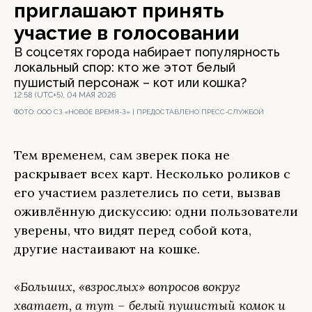
приглашают принять
участие в голосовании
В соцсетях города набирает популярность
локальный спор: кто же этот белый
пушистый персонаж – кот или кошка?
12:58 (UTC+5), 04 МАЯ 2026
ФОТО:
ООО СЗ «НОВОЕ ВРЕМЯ-3» | ПРЕДОСТАВЛЕНО ПРЕСС-СЛУЖБОЙ
Тем временем, сам зверек пока не
раскрывает всех карт. Несколько роликов с
его участием разлетелись по сети, вызвав
оживлённую дискуссию: одни пользователи
уверены, что видят перед собой кота,
другие настаивают на кошке.
«Больших, «взрослых» вопросов вокруг
хватает, а тут – белый пушистый комок и