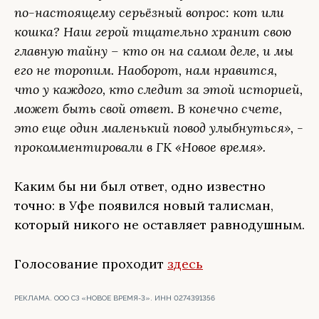
по-настоящему серьёзный вопрос: кот или
кошка? Наш герой тщательно хранит свою
главную тайну – кто он на самом деле, и мы
его не торопим. Наоборот, нам нравится,
что у каждого, кто следит за этой историей,
может быть свой ответ. В конечно счете,
это еще один маленький повод улыбнуться», -
прокомментировали в ГК «Новое время».
Каким бы ни был ответ, одно известно
точно: в Уфе появился новый талисман,
который никого не оставляет равнодушным.
Голосование проходит
здесь
РЕКЛАМА. ООО СЗ «НОВОЕ ВРЕМЯ-3». ИНН 0274391356