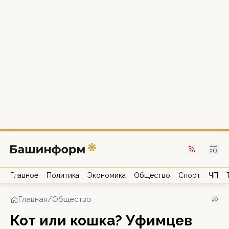
Главное
Политика
Экономика
Общество
Спорт
ЧП
Главная
/
Общество
Кот или кошка? Уфимцев