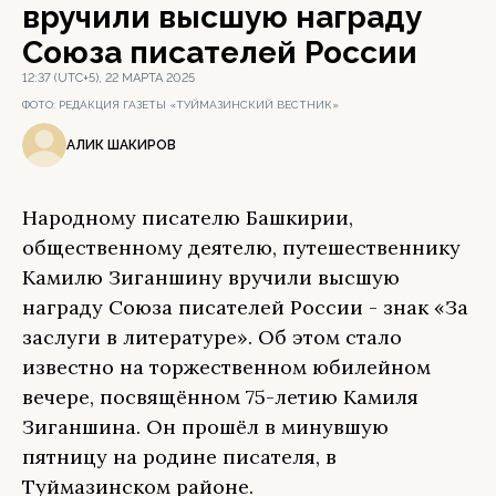
вручили высшую награду
Союза писателей России
12:37 (UTC+5), 22 МАРТА 2025
ФОТО:
РЕДАКЦИЯ ГАЗЕТЫ «ТУЙМАЗИНСКИЙ ВЕСТНИК»
АЛИК ШАКИРОВ
Народному писателю Башкирии,
общественному деятелю, путешественнику
Камилю Зиганшину вручили высшую
награду Союза писателей России - знак «За
заслуги в литературе». Об этом стало
известно на торжественном юбилейном
вечере, посвящённом 75-летию Камиля
Зиганшина. Он прошёл в минувшую
пятницу на родине писателя, в
Туймазинском районе.