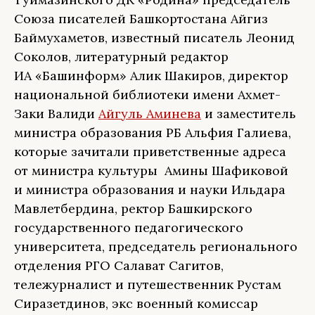
Союза писателей Башкортостана Айгиз
Баймухаметов, известный писатель Леонид
Соколов, литературный редактор
ИА «Башинформ» Алик Шакиров, директор
национальной библиотеки имени Ахмет-
Заки Валиди
Айгуль Аминева
и заместитель
министра образования РБ Альфия Галиева,
которые зачитали приветственные адреса
от министра культуры Амины Шафиковой
и министра образования и науки Ильдара
Мавлетбердина, ректор Башкирского
государственного педагогического
университета, председатель регионального
отделения РГО Салават Сагитов,
тележурналист и путешественник Рустам
Сиразетдинов, экс военный комиссар