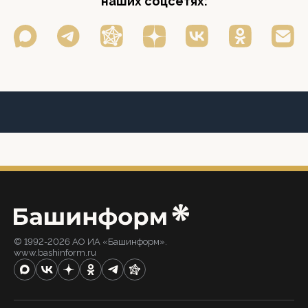
наших соцсетях:
© 1992-2026 АО ИА «Башинформ».
www.bashinform.ru