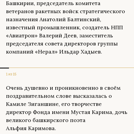
Башкирии, председатель комитета
ветеранов ракетных войск стратегического
назначения Анатолий Балтинский,
известный промышленник, создатель НПП
«Авиатрон» Валерий Деев, заместитель
председателя совета директоров группы
компаний «Нерал» Ильдар Хадыев.
1 из 15
Очень душевно и проникновенно в своём
поздравительном слове высказалась о
Камиле Зиганшине, его творчестве
директор Фонда имени Мустая Карима, дочь
великого башкирского поэта
Альфия Каримова.