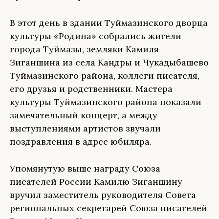
В этот день в здании Туймазинского дворца
культуры «Родина» собрались жители
города Туймазы, земляки Камиля
Зиганшина из села Кандры и Чукадыбашево
Туймазинского района, коллеги писателя,
его друзья и родственники. Мастера
культуры Туймазинского района показали
замечательный концерт, а между
выступлениями артистов звучали
поздравления в адрес юбиляра.
Упомянутую выше награду Союза
писателей России Камилю Зиганшину
вручил заместитель руководителя Совета
региональных секретарей Союза писателей