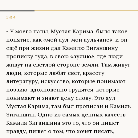
1 из 4
- У моего папы, Мустая Карима, было такое
понятие, как «мой аул, мои аульчане», и он
ещё при жизни дал Камилю Зиганшину
прописку туда, в свою «аулию», где люди
живут на светлой стороне земли. Там живут
люди, которые любят свет, красоту,
литературу, искусство, которые понимают
поэзию, вдохновенно трудятся, которые
понимают и знают цену слову. Это аул
Мустая Карима, там был прописан и Камиль
Зиганшин. Одно из самых ценных качеств
Камиля Зиганшина это то, что он пишет
правду, пишет о том, что хочет писать,