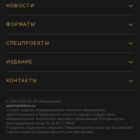
НОВОСТИ
ФОРМАТЫ
СПЕЦПРОЕКТЫ
ИЗДАНИЕ
КОНТАКТЫ
© 1992-2026 АО ИА «Башинформ».
www.bashinform.ru
Сетевое издание «Информационное агентство «Башинформ»
зарегистрировано в Федеральной службе по надзору в сфере связи,
информационных технологий и массовых коммуникаций (Роскомнадзор),
регистрационный номер Эл № ФС77-88040
Учредитель Акционерное общество "Информационное агентство "Башинформ"
Главный редактор Шарафутдинов Руслан Михайлович