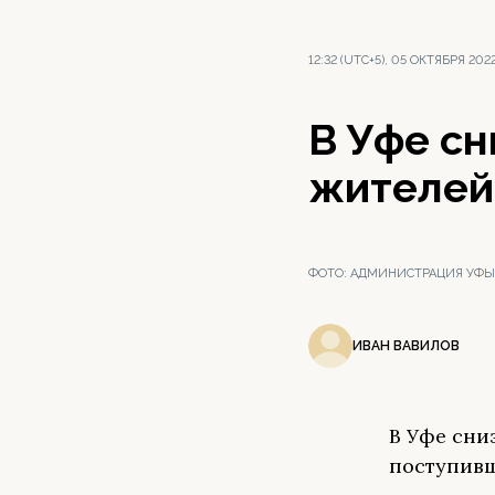
12:32 (UTC+5), 05 ОКТЯБРЯ 202
В Уфе с
жителей
ФОТО:
АДМИНИСТРАЦИЯ УФЫ
ИВАН ВАВИЛОВ
В Уфе сни
поступивш