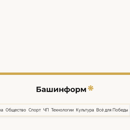
ка
Общество
Спорт
ЧП
Технологии
Культура
Всё для Победы
о