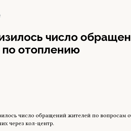
2
низилось число обраще
 по отоплению
зилось число обращений жителей по вопросам о
их через кол-центр.