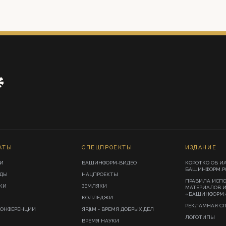
АТЫ
СПЕЦПРОЕКТЫ
ИЗДАНИЕ
И
БАШИНФОРМ-ВИДЕО
КОРОТКО ОБ И
БАШИНФОРМ.Р
ИДЫ
НАЦПРОЕКТЫ
ПРАВИЛА ИСП
КИ
ЗЕМЛЯКИ
МАТЕРИАЛОВ 
«БАШИНФОРМ
КОЛЛЕДЖИ
РЕКЛАМНАЯ С
КОНФЕРЕНЦИИ
ЯРҘАМ - ВРЕМЯ ДОБРЫХ ДЕЛ
ЛОГОТИПЫ
ВРЕМЯ НАУКИ