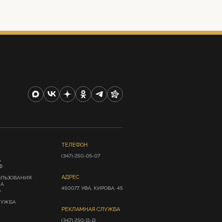
ТЕЛЕФОН
(347) 250-05-07
А
Ф
АДРЕС
ОЛЬЗОВАНИЯ
ИА
450077, УФА, КИРОВА, 45
»
ЛУЖБА
РЕКЛАМНАЯ СЛУЖБА
(347) 250-11-11
