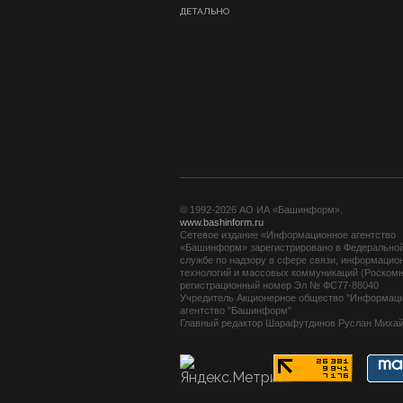
ДЕТАЛЬНО
© 1992-2026 АО ИА «Башинформ».
www.bashinform.ru
Сетевое издание «Информационное агентство
«Башинформ» зарегистрировано в Федерально
службе по надзору в сфере связи, информацио
технологий и массовых коммуникаций (Роскомн
регистрационный номер Эл № ФС77-88040
Учредитель Акционерное общество "Информац
агентство "Башинформ"
Главный редактор Шарафутдинов Руслан Миха