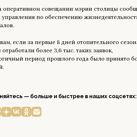
а оперативном совещании мэрии столицы сооб
 управления по обеспечению жизнедеятельност
алов.
овам, если за первые 8 дней отопительного сезон
отработали более 3,6 тыс. таких заявок,
логичный период прошлого года было принято бо
й.
яйтесь — больше и быстрее в наших соцсетях: