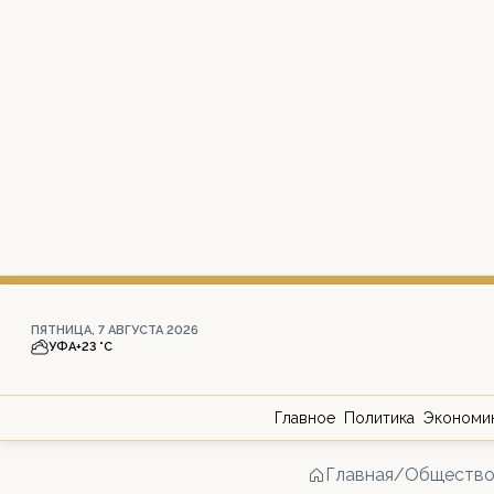
ПЯТНИЦА, 7 АВГУСТА 2026
УФА
+23 °С
Главное
Политика
Экономи
Главная
/
Обществ