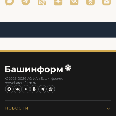
© 1992-2026 АО ИА «Башинформ».
www.bashinform.ru
НОВОСТИ