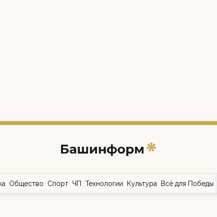
ка
Общество
Спорт
ЧП
Технологии
Культура
Всё для Победы
о