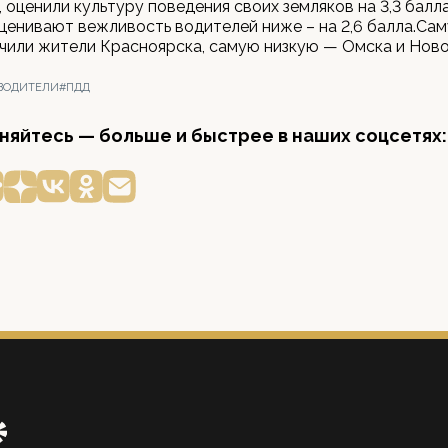
 оценили культуру поведения своих земляков на 3,3 балла
енивают вежливость водителей ниже – на 2,6 балла.Са
чили жители Красноярска, самую низкую — Омска и Нов
ВОДИТЕЛИ
#ПДД
яйтесь — больше и быстрее в наших соцсетях: