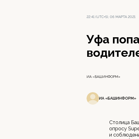
22:41 (UTC+5), 06 МАРТА 2021
Уфа попа
водител
ИА «БАШИНФОРМ»
ИА «БАШИНФОРМ»
Столица Баш
опросу Supe
и соблюдени