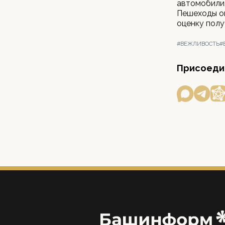
автомобили,
Пешеходы оц
оценку полу
#ВЕЖЛИВОСТЬ
#
Присоедин