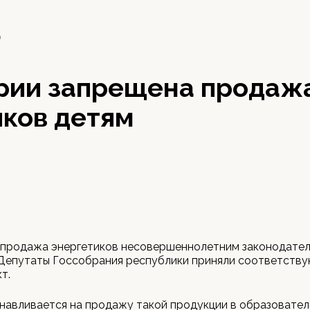
0
рии запрещена продаж
иков детям
 продажа энергетиков несовершеннолетним законодате
 Депутаты Госсобрания республики приняли соответств
т.
навливается на продажу такой продукции в образовател