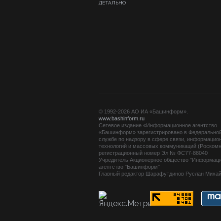
ДЕТАЛЬНО
© 1992-2026 АО ИА «Башинформ».
www.bashinform.ru
Сетевое издание «Информационное агентство
«Башинформ» зарегистрировано в Федерально
службе по надзору в сфере связи, информацио
технологий и массовых коммуникаций (Роскомн
регистрационный номер Эл № ФС77-88040
Учредитель Акционерное общество "Информац
агентство "Башинформ"
Главный редактор Шарафутдинов Руслан Миха