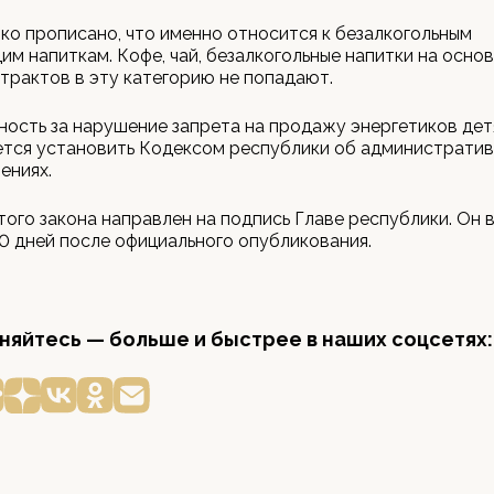
тко прописано, что именно относится к безалкогольным
м напиткам. Кофе, чай, безалкогольные напитки на осно
страктов в эту категорию не попадают.
ость за нарушение запрета на продажу энергетиков де
ется установить Кодексом республики об администрати
ениях.
того закона направлен на подпись Главе республики. Он 
10 дней после официального опубликования.
яйтесь — больше и быстрее в наших соцсетях: