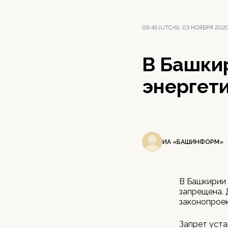
09:45 (UTC+5), 03 НОЯБРЯ 202
В Башки
энергет
ИА «БАШИНФОРМ»
В Башкирии
запрещена.
законопроек
Запрет уста