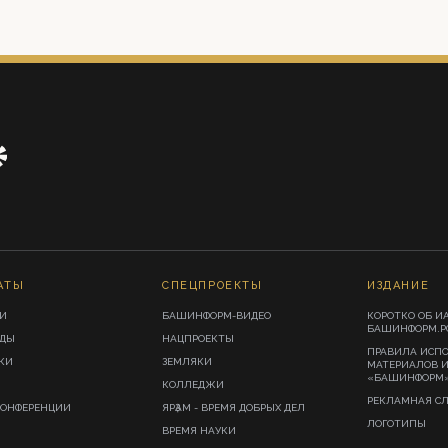
АТЫ
СПЕЦПРОЕКТЫ
ИЗДАНИЕ
И
БАШИНФОРМ-ВИДЕО
КОРОТКО ОБ И
БАШИНФОРМ.Р
ИДЫ
НАЦПРОЕКТЫ
ПРАВИЛА ИСП
КИ
ЗЕМЛЯКИ
МАТЕРИАЛОВ 
«БАШИНФОРМ
КОЛЛЕДЖИ
РЕКЛАМНАЯ С
КОНФЕРЕНЦИИ
ЯРҘАМ - ВРЕМЯ ДОБРЫХ ДЕЛ
ЛОГОТИПЫ
ВРЕМЯ НАУКИ