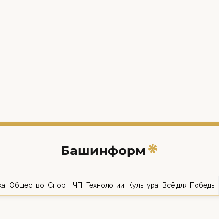
ка
Общество
Спорт
ЧП
Технологии
Культура
Всё для Победы
о