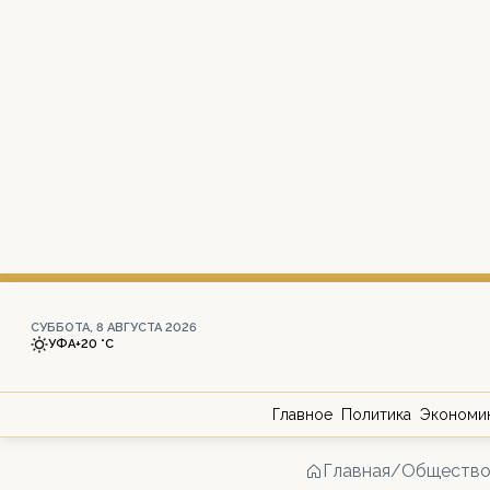
СУББОТА, 8 АВГУСТА 2026
УФА
+20 °С
Главное
Политика
Экономи
Главная
/
Обществ