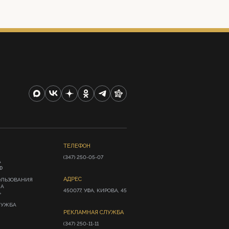
ТЕЛЕФОН
(347) 250-05-07
А
Ф
АДРЕС
ОЛЬЗОВАНИЯ
ИА
450077, УФА, КИРОВА, 45
»
ЛУЖБА
РЕКЛАМНАЯ СЛУЖБА
(347) 250-11-11
