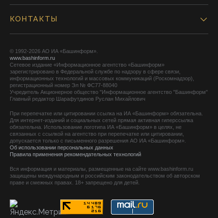
КОНТАКТЫ
© 1992-2026 АО ИА «Башинформ».
www.bashinform.ru
Сетевое издание «Информационное агентство «Башинформ»
зарегистрировано в Федеральной службе по надзору в сфере связи,
информационных технологий и массовых коммуникаций (Роскомнадзор),
регистрационный номер Эл № ФС77-88040
Учредитель Акционерное общество "Информационное агентство "Башинформ"
Главный редактор Шарафутдинов Руслан Михайлович
При перепечатке или цитировании ссылка на ИА «Башинформ» обязательна.
Для интернет-изданий и социальных сетей прямая активная гиперссылка
обязательна. Использование логотипа ИА «Башинформ» в целях, не
связанных с ссылкой на агентство при перепечатке или цитировании,
допускается только с письменного разрешения АО ИА «Башинформ».
Об использовании персональных данных
Правила применения рекомендательных технологий
Вся информация и материалы, размещенные на сайте www.bashinform.ru
защищены международным и российским законодательством об авторском
праве и смежных правах. 18+ запрещено для детей.