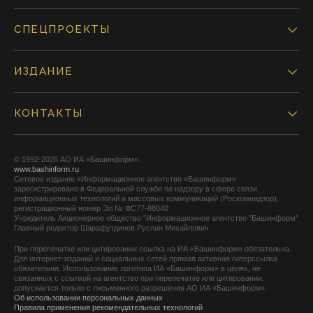
СПЕЦПРОЕКТЫ
ИЗДАНИЕ
КОНТАКТЫ
© 1992-2026 АО ИА «Башинформ».
www.bashinform.ru
Сетевое издание «Информационное агентство «Башинформ»
зарегистрировано в Федеральной службе по надзору в сфере связи,
информационных технологий и массовых коммуникаций (Роскомнадзор),
регистрационный номер Эл № ФС77-88040
Учредитель Акционерное общество "Информационное агентство "Башинформ"
Главный редактор Шарафутдинов Руслан Михайлович
При перепечатке или цитировании ссылка на ИА «Башинформ» обязательна.
Для интернет-изданий и социальных сетей прямая активная гиперссылка
обязательна. Использование логотипа ИА «Башинформ» в целях, не
связанных с ссылкой на агентство при перепечатке или цитировании,
допускается только с письменного разрешения АО ИА «Башинформ».
Об использовании персональных данных
Правила применения рекомендательных технологий