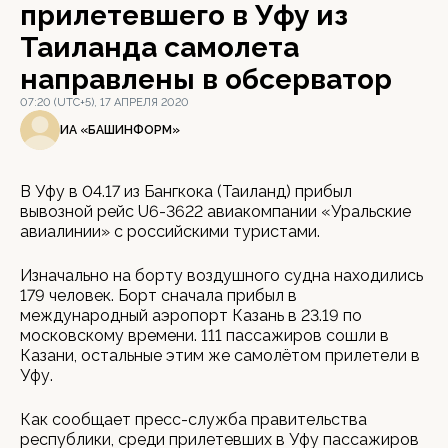
прилетевшего в Уфу из
Таиланда самолета
направлены в обсерватор
07:20 (UTC+5), 17 АПРЕЛЯ 2020
ИА «БАШИНФОРМ»
В Уфу в 04.17 из Бангкока (Таиланд) прибыл
вывозной рейс U6-3622 авиакомпании «Уральские
авиалинии» с российскими туристами.
Изначально на борту воздушного судна находились
179 человек. Борт сначала прибыл в
международный аэропорт Казань в 23.19 по
московскому времени. 111 пассажиров сошли в
Казани, остальные этим же самолётом прилетели в
Уфу.
Как сообщает пресс-служба правительства
республики, среди прилетевших в Уфу пассажиров