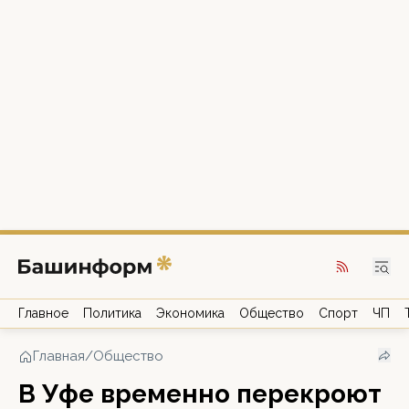
Главное
Политика
Экономика
Общество
Спорт
ЧП
Главная
/
Общество
В Уфе временно перекроют