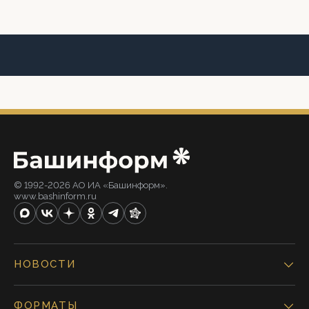
© 1992-2026 АО ИА «Башинформ».
www.bashinform.ru
НОВОСТИ
ФОРМАТЫ