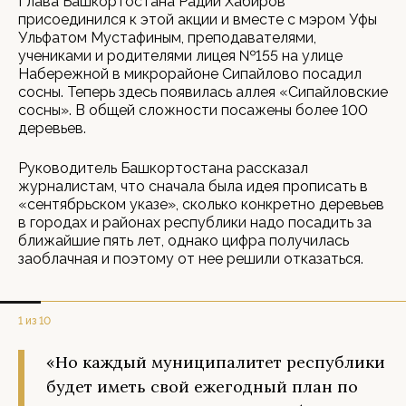
Глава Башкортостана Радий Хабиров
присоединился к этой акции и вместе с мэром Уфы
Ульфатом Мустафиным, преподавателями,
учениками и родителями лицея №155 на улице
Набережной в микрорайоне Сипайлово посадил
сосны. Теперь здесь появилась аллея «Сипайловские
сосны». В общей сложности посажены более 100
деревьев.
Руководитель Башкортостана рассказал
журналистам, что сначала была идея прописать в
«сентябрьском указе», сколько конкретно деревьев
в городах и районах республики надо посадить за
ближайшие пять лет, однако цифра получилась
заоблачная и поэтому от нее решили отказаться.
1 из 10
«Но каждый муниципалитет республики
будет иметь свой ежегодный план по