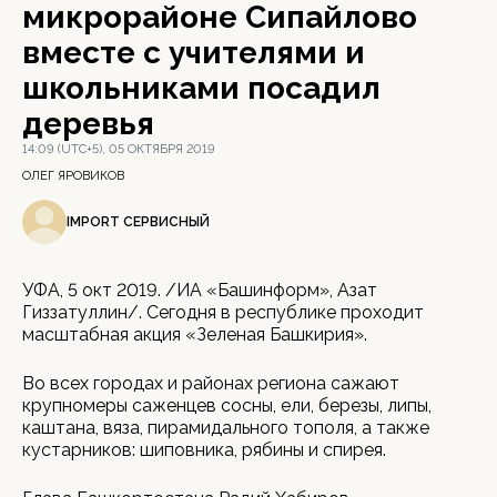
микрорайоне Сипайлово
вместе с учителями и
школьниками посадил
деревья
14:09 (UTC+5), 05 ОКТЯБРЯ 2019
ОЛЕГ ЯРОВИКОВ
IMPORT СЕРВИСНЫЙ
УФА, 5 окт 2019. /ИА «Башинформ», Азат
Гиззатуллин/. Сегодня в республике проходит
масштабная акция «Зеленая Башкирия».
Во всех городах и районах региона сажают
крупномеры саженцев сосны, ели, березы, липы,
каштана, вяза, пирамидального тополя, а также
кустарников: шиповника, рябины и спирея.