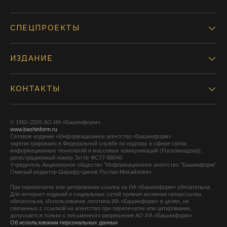
СПЕЦПРОЕКТЫ
ИЗДАНИЕ
КОНТАКТЫ
© 1992-2026 АО ИА «Башинформ».
www.bashinform.ru
Сетевое издание «Информационное агентство «Башинформ»
зарегистрировано в Федеральной службе по надзору в сфере связи,
информационных технологий и массовых коммуникаций (Роскомнадзор),
регистрационный номер Эл № ФС77-88040
Учредитель Акционерное общество "Информационное агентство "Башинформ"
Главный редактор Шарафутдинов Руслан Михайлович
При перепечатке или цитировании ссылка на ИА «Башинформ» обязательна.
Для интернет-изданий и социальных сетей прямая активная гиперссылка
обязательна. Использование логотипа ИА «Башинформ» в целях, не
связанных с ссылкой на агентство при перепечатке или цитировании,
допускается только с письменного разрешения АО ИА «Башинформ».
Об использовании персональных данных