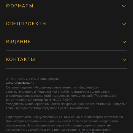
ФОРМАТЫ
СПЕЦПРОЕКТЫ
ИЗДАНИЕ
КОНТАКТЫ
© 1992-2026 АО ИА «Башинформ».
www.bashinform.ru
Сетевое издание «Информационное агентство «Башинформ»
зарегистрировано в Федеральной службе по надзору в сфере связи,
информационных технологий и массовых коммуникаций (Роскомнадзор),
регистрационный номер Эл № ФС77-88040
Учредитель Акционерное общество "Информационное агентство "Башинформ"
Главный редактор Шарафутдинов Руслан Михайлович
При перепечатке или цитировании ссылка на ИА «Башинформ» обязательна.
Для интернет-изданий и социальных сетей прямая активная гиперссылка
обязательна. Использование логотипа ИА «Башинформ» в целях, не
связанных с ссылкой на агентство при перепечатке или цитировании,