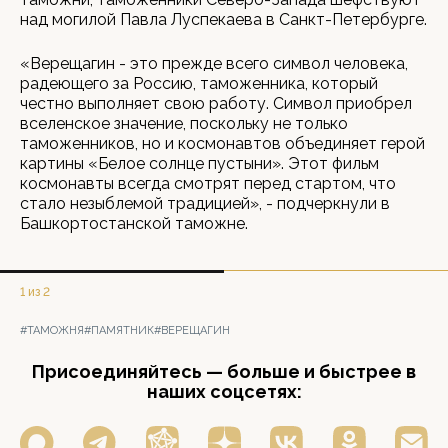
над могилой Павла Луспекаева в Санкт-Петербурге.
«Верещагин - это прежде всего символ человека,
радеющего за Россию, таможенника, который
честно выполняет свою работу. Символ приобрел
вселенское значение, поскольку не только
таможенников, но и космонавтов объединяет герой
картины «Белое солнце пустыни». Этот фильм
космонавты всегда смотрят перед стартом, что
стало незыблемой традицией», - подчеркнули в
Башкортостанской таможне.
1 из 2
#ТАМОЖНЯ
#ПАМЯТНИК
#ВЕРЕЩАГИН
Присоединяйтесь — больше и быстрее в
наших соцсетях: