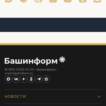
© 1992-2026 АО ИА «Башинформ».
www.bashinform.ru
НОВОСТИ