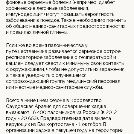
фоновые серьезные болезни (например, диабет,
хронические легочные заболевания,
иммунодефицит) могут повышать вероятность
заболевания в поездке. Также необходимо помнить
об общих медико-санитарных предосторожностях
и правилах личной гигиены.
Если же во время паломничества у
путешественника развивается серьезное острое
респираторное заболевание с температурой и
кашлем следует свести к минимуму свои контакты
с окружающими, чтобы не допустить их заражения,
а также уведомить о случившемся
сопровождающий группу медицинский персонал
или местные медико-санитарные службы.
Всего в нынешнем сезоне в Королевство
Саудовская Аравия для совершения хаджа
выезжают 16 400 паломников из России (в 2012
году - 20 653). Предварительная дата вылета
верующих из Башкортостана - 1 октября. В
организации хаджа в текущем году на территории