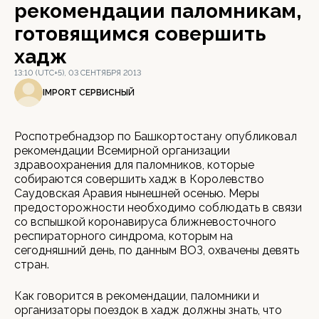
рекомендации паломникам,
готовящимся совершить
хадж
13:10 (UTC+5), 03 СЕНТЯБРЯ 2013
IMPORT СЕРВИСНЫЙ
Роспотребнадзор по Башкортостану опубликовал
рекомендации Всемирной организации
здравоохранения для паломников, которые
собираются совершить хадж в Королевство
Саудовская Аравия нынешней осенью. Меры
предосторожности необходимо соблюдать в связи
со вспышкой коронавируса ближневосточного
респираторного синдрома, которым на
сегодняшний день, по данным ВОЗ, охвачены девять
стран.
Как говорится в рекомендации, паломники и
организаторы поездок в хадж должны знать, что