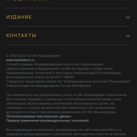
ИЗДАНИЕ
КОНТАКТЫ
© 1992-2026 АО ИА «Башинформ».
www.bashinform.ru
Сетевое издание «Информационное агентство «Башинформ»
зарегистрировано в Федеральной службе по надзору в сфере связи,
информационных технологий и массовых коммуникаций (Роскомнадзор),
регистрационный номер Эл № ФС77-88040
Учредитель Акционерное общество "Информационное агентство "Башинформ"
Главный редактор Шарафутдинов Руслан Михайлович
При перепечатке или цитировании ссылка на ИА «Башинформ» обязательна.
Для интернет-изданий и социальных сетей прямая активная гиперссылка
обязательна. Использование логотипа ИА «Башинформ» в целях, не
связанных с ссылкой на агентство при перепечатке или цитировании,
допускается только с письменного разрешения АО ИА «Башинформ».
Об использовании персональных данных
Правила применения рекомендательных технологий
Вся информация и материалы, размещенные на сайте www.bashinform.ru
защищены международным и российским законодательством об авторском