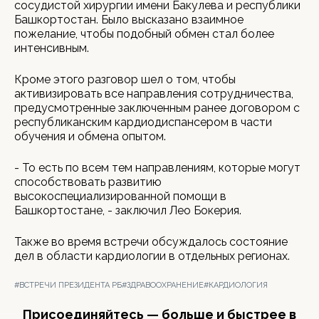
сосудистой хирургии имени Бакулева и республики
Башкортостан. Было высказано взаимное
пожелание, чтобы подобный обмен стал более
интенсивным.
Кроме этого разговор шел о том, чтобы
активизировать все направления сотрудничества,
предусмотренные заключенным ранее договором с
республиканским кардиодиспансером в части
обучения и обмена опытом.
- То есть по всем тем направлениям, которые могут
способствовать развитию
высокоспециализированной помощи в
Башкортостане, - заключил Лео Бокерия.
Также во время встречи обсуждалось состояние
дел в области кардиологии в отдельных регионах.
#ВСТРЕЧИ ПРЕЗИДЕНТА РБ
#ЗДРАВООХРАНЕНИЕ
#КАРДИОЛОГИЯ
Присоединяйтесь — больше и быстрее в