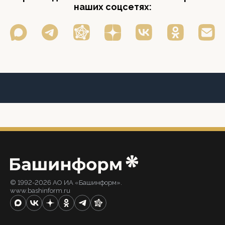
наших соцсетях:
© 1992-2026 АО ИА «Башинформ».
www.bashinform.ru