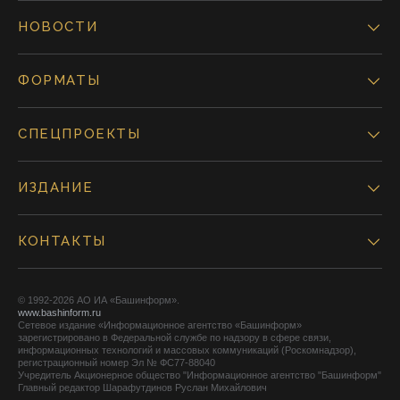
НОВОСТИ
ФОРМАТЫ
СПЕЦПРОЕКТЫ
ИЗДАНИЕ
КОНТАКТЫ
© 1992-2026 АО ИА «Башинформ».
www.bashinform.ru
Сетевое издание «Информационное агентство «Башинформ»
зарегистрировано в Федеральной службе по надзору в сфере связи,
информационных технологий и массовых коммуникаций (Роскомнадзор),
регистрационный номер Эл № ФС77-88040
Учредитель Акционерное общество "Информационное агентство "Башинформ"
Главный редактор Шарафутдинов Руслан Михайлович