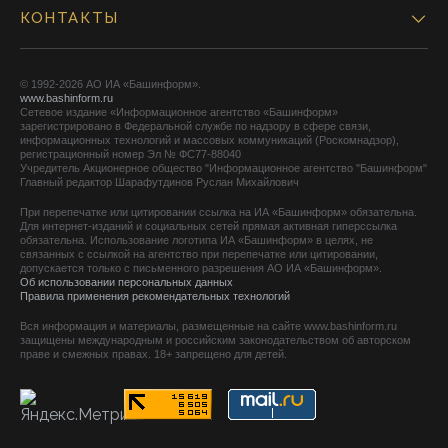
КОНТАКТЫ
© 1992-2026 АО ИА «Башинформ».
www.bashinform.ru
Сетевое издание «Информационное агентство «Башинформ»
зарегистрировано в Федеральной службе по надзору в сфере связи,
информационных технологий и массовых коммуникаций (Роскомнадзор),
регистрационный номер Эл № ФС77-88040
Учредитель Акционерное общество "Информационное агентство "Башинформ"
Главный редактор Шарафутдинов Руслан Михайлович
При перепечатке или цитировании ссылка на ИА «Башинформ» обязательна.
Для интернет-изданий и социальных сетей прямая активная гиперссылка
обязательна. Использование логотипа ИА «Башинформ» в целях, не
связанных с ссылкой на агентство при перепечатке или цитировании,
допускается только с письменного разрешения АО ИА «Башинформ».
Об использовании персональных данных
Правила применения рекомендательных технологий
Вся информация и материалы, размещенные на сайте www.bashinform.ru
защищены международным и российским законодательством об авторском
праве и смежных правах. 18+ запрещено для детей.