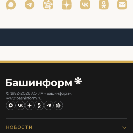
© 1992-2026 АО ИА «Башинформ».
www.bashinform.ru
НОВОСТИ