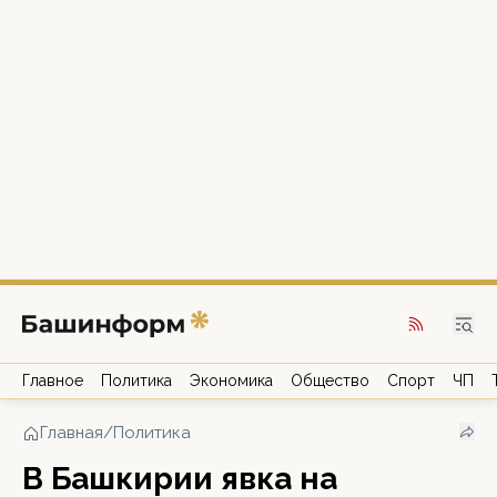
Главное
Политика
Экономика
Общество
Спорт
ЧП
Главная
/
Политика
В Башкирии явка на