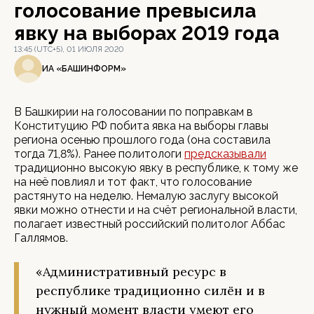
голосование превысила
явку на выборах 2019 года
13:45 (UTC+5), 01 ИЮЛЯ 2020
ИА «БАШИНФОРМ»
В Башкирии на голосовании по поправкам в
Конституцию РФ побита явка на выборы главы
региона осенью прошлого года (она составила
тогда 71,8%). Ранее политологи
предсказывали
традиционно высокую явку в республике, к тому же
на неё повлиял и тот факт, что голосование
растянуто на неделю. Немалую заслугу высокой
явки можно отнести и на счёт региональной власти,
полагает известный российский политолог Аббас
Галлямов.
«Административный ресурс в
республике традиционно силён и в
нужный момент власти умеют его