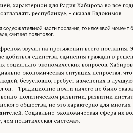
ией, характерной для Радия Хабирова во все годы
возглавлять республику», - сказал Евдокимов.
я содержательной части послания, то ключевой момент 
але, считает политолог.
френом звучал на протяжении всего послания. 
е добиться единства, единения граждан в реше
х социально-экономических вопросов. Хабиров
циально-экономическая ситуация непростая, что
людей, безусловно, требует изменения в лучшую 
л он. - Традиционно почти ничего не было сказ
венно-политическом развитии, развитии инстит
нского общества, но это характерно для многих
дителей. Социально-экономическая сфера их во
, чем политическая система».