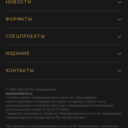
НОВОСТИ
ФОРМАТЫ
СПЕЦПРОЕКТЫ
ИЗДАНИЕ
КОНТАКТЫ
© 1992-2026 АО ИА «Башинформ».
www.bashinform.ru
Сетевое издание «Информационное агентство «Башинформ»
зарегистрировано в Федеральной службе по надзору в сфере связи,
информационных технологий и массовых коммуникаций (Роскомнадзор),
регистрационный номер Эл № ФС77-88040
Учредитель Акционерное общество "Информационное агентство "Башинформ"
Главный редактор Шарафутдинов Руслан Михайлович
При перепечатке или цитировании ссылка на ИА «Башинформ» обязательна.