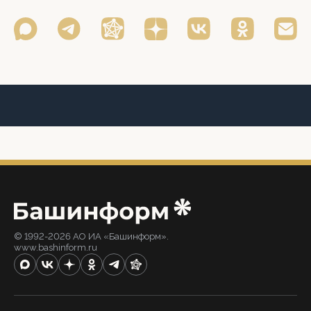
© 1992-2026 АО ИА «Башинформ».
www.bashinform.ru