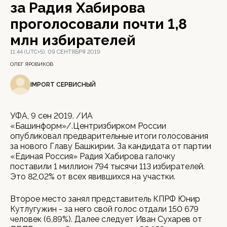
за Радия Хабирова
проголосовали почти 1,8
млн избирателей
11:44 (UTC+5), 09 СЕНТЯБРЯ 2019
ОЛЕГ ЯРОВИКОВ
IMPORT СЕРВИСНЫЙ
УФА, 9 сен 2019. /ИА
«Башинформ»/.Центризбирком России
опубликовал предварительные итоги голосования
за нового Главу Башкирии. За кандидата от партии
«Единая Россия» Радия Хабирова галочку
поставили 1 миллион 794 тысячи 113 избирателей.
Это 82,02% от всех явившихся на участки.
Второе место занял представитель КПРФ Юнир
Кутлугужин - за него свой голос отдали 150 679
человек (6,89%). Далее следует Иван Сухарев от