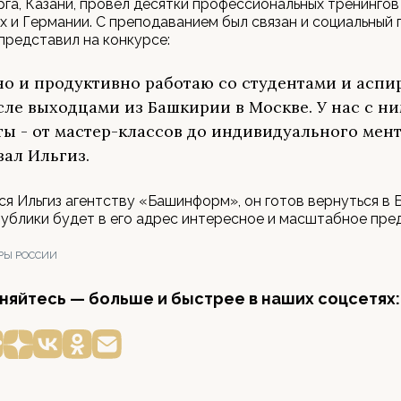
га, Казани, провел десятки профессиональных тренингов
 и Германии. С преподаванием был связан и социальный 
представил на конкурсе:
но и продуктивно работаю со студентами и аспи
сле выходцами из Башкирии в Москве. У нас с н
ы - от мастер-классов до индивидуального мент
зал Ильгиз.
ся Ильгиз агентству «Башинформ», он готов вернуться в
публики будет в его адрес интересное и масштабное пре
РЫ РОССИИ
яйтесь — больше и быстрее в наших соцсетях: