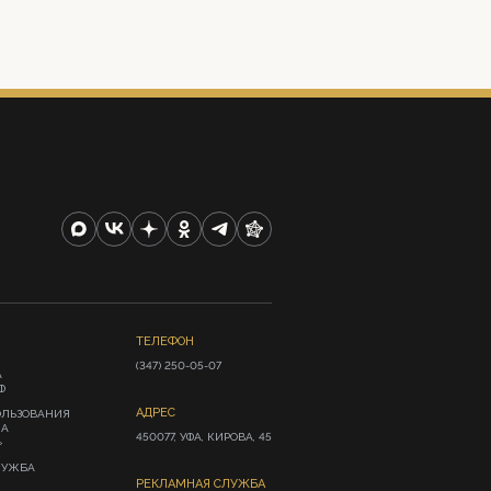
ТЕЛЕФОН
(347) 250-05-07
А
Ф
АДРЕС
ОЛЬЗОВАНИЯ
ИА
450077, УФА, КИРОВА, 45
»
ЛУЖБА
РЕКЛАМНАЯ СЛУЖБА