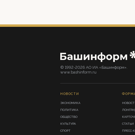
© 1992-2026 АО ИА «Башинформ».
www.bashinform.ru
НОВОСТИ
ФОРМ
ЭКОНОМИКА
НОВОСТ
ПОЛИТИКА
ЛОНГР
ОБЩЕСТВО
КАРТОЧ
КУЛЬТУРА
СТАТЬИ
СПОРТ
ПРЕСС-