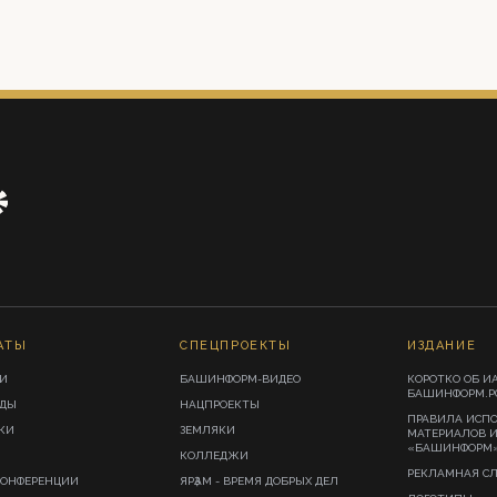
АТЫ
СПЕЦПРОЕКТЫ
ИЗДАНИЕ
И
БАШИНФОРМ-ВИДЕО
КОРОТКО ОБ И
БАШИНФОРМ.Р
ИДЫ
НАЦПРОЕКТЫ
ПРАВИЛА ИСП
КИ
ЗЕМЛЯКИ
МАТЕРИАЛОВ 
«БАШИНФОРМ
КОЛЛЕДЖИ
РЕКЛАМНАЯ С
КОНФЕРЕНЦИИ
ЯРҘАМ - ВРЕМЯ ДОБРЫХ ДЕЛ