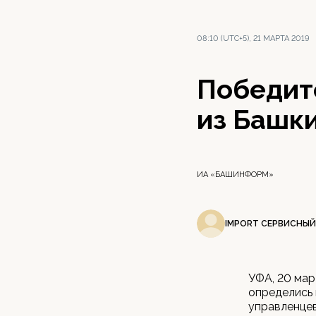
08:10 (UTC+5), 21 МАРТА 2019
Победит
из Башки
ИА «БАШИНФОРМ»
IMPORT СЕРВИСНЫЙ
УФА, 20 мар
определись 
управленцев