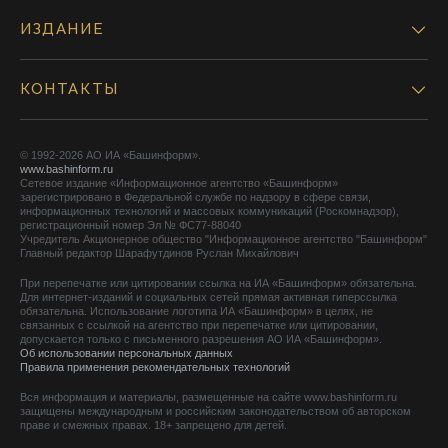
ИЗДАНИЕ
КОНТАКТЫ
© 1992-2026 АО ИА «Башинформ».
www.bashinform.ru
Сетевое издание «Информационное агентство «Башинформ»
зарегистрировано в Федеральной службе по надзору в сфере связи,
информационных технологий и массовых коммуникаций (Роскомнадзор),
регистрационный номер Эл № ФС77-88040
Учредитель Акционерное общество "Информационное агентство "Башинформ"
Главный редактор Шарафутдинов Руслан Михайлович
При перепечатке или цитировании ссылка на ИА «Башинформ» обязательна.
Для интернет-изданий и социальных сетей прямая активная гиперссылка
обязательна. Использование логотипа ИА «Башинформ» в целях, не
связанных с ссылкой на агентство при перепечатке или цитировании,
допускается только с письменного разрешения АО ИА «Башинформ».
Об использовании персональных данных
Правила применения рекомендательных технологий
Вся информация и материалы, размещенные на сайте www.bashinform.ru
защищены международным и российским законодательством об авторском
праве и смежных правах. 18+ запрещено для детей.