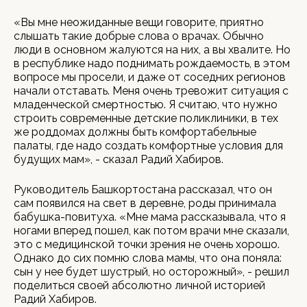
«Вы мне неожиданные вещи говорите, приятно
слышать такие добрые слова о врачах. Обычно
люди в основном жалуются на них, а вы хвалите. Но
в республике надо поднимать рождаемость, в этом
вопросе мы просели, и даже от соседних регионов
начали отставать. Меня очень тревожит ситуация с
младенческой смертностью. Я считаю, что нужно
строить современные детские поликлиники, в тех
же роддомах должны быть комфортабельные
палаты, где надо создать комфортные условия для
будущих мам», - сказал Радий Хабиров.
Руководитель Башкортостана рассказал, что он
сам появился на свет в деревне, роды принимала
бабушка-повитуха. «Мне мама рассказывала, что я
ногами вперед пошел, как потом врачи мне сказали,
это с медицинской точки зрения не очень хорошо.
Однако до сих помню слова мамы, что она поняла:
сын у нее будет шустрый, но осторожный», - решил
поделиться своей абсолютно личной историей
Радий Хабиров.