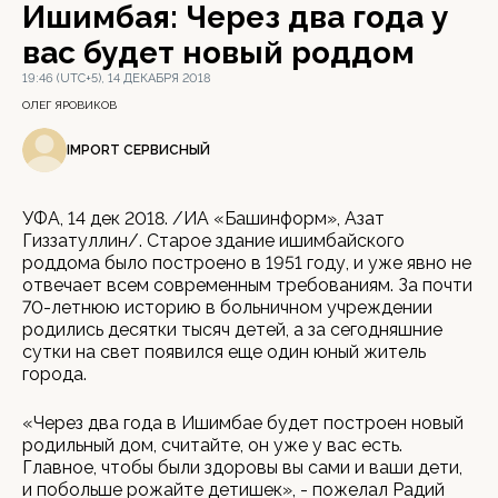
Ишимбая: Через два года у
вас будет новый роддом
19:46 (UTC+5), 14 ДЕКАБРЯ 2018
ОЛЕГ ЯРОВИКОВ
IMPORT СЕРВИСНЫЙ
УФА, 14 дек 2018. /ИА «Башинформ», Азат
Гиззатуллин/. Старое здание ишимбайского
роддома было построено в 1951 году, и уже явно не
отвечает всем современным требованиям. За почти
70-летнюю историю в больничном учреждении
родились десятки тысяч детей, а за сегодняшние
сутки на свет появился еще один юный житель
города.
«Через два года в Ишимбае будет построен новый
родильный дом, считайте, он уже у вас есть.
Главное, чтобы были здоровы вы сами и ваши дети,
и побольше рожайте детишек», - пожелал Радий