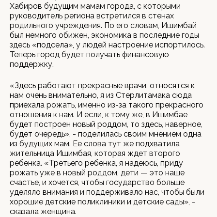
Хабиров будущим мамам города, с которыми
руководитель региона встретился в стенах
родильного учреждения. По его словам, Ишимбай
был немного обижен, экономика в последние годы
здесь «подсела», у людей настроение испортилось.
Теперь город будет получать финансовую
поддержку.
«Здесь работают прекрасные врачи, относятся к
нам очень внимательно, я из Стерлитамака сюда
приехала рожать, именно из-за такого прекрасного
отношения к нам. И если, к тому же, в Ишимбае
будет построен новый роддом, то здесь, наверное,
будет очередь», - поделилась своим мнением одна
из будущих мам. Ее слова тут же подхватила
жительница Ишимбая, которая ждет второго
ребенка. «Третьего ребенка, я надеюсь, приду
рожать уже в новый роддом, дети — это наше
счастье, и хочется, чтобы государство больше
уделяло внимания и поддерживало нас, чтобы были
хорошие детские поликлиники и детские сады», -
сказала женщина.